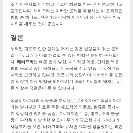
조기에 문제를 인식하고 적절한 치료를 받는 것이 중요하다고
강조합니다. 레비트라는 이러한 문제를 해결하는 데 효과적인
방법 중 하나로, 전문가와 상담하여 개인의 상태에 맞는 치료
계획을 세우는 것이 좋습니다.
결론
누적된 피로로 인한 성기능 저하는 많은 남성들이 겪는 문제
입니다. 그러나 이를 해결할 수 있는 방법은 분명히 존재합니
다.
레비트라
는 빠른 효과 발현, 지속적인 약효, 편리한 복용
방법 등으로 많은 남성들에게 도움을 주고 있습니다. 성기능
저하로 고민하고 있다면, 전문가와 상담하여 레비트라를 포함
한 적절한 치료 방법을 찾아보시기 바랍니다. 활력 넘치는 삶
을 되찾는 첫걸음이 될 수 있습니다.
정품비아그라의 적응증과 부작용은 무엇일까요? 정품비아그
라는 발기부전 치료를 위한 대표적인 약물로, 혈류를 증가시
켜 정상적인 발기를 돕습니다. 하지만 두통, 홍조, 소화 불량
등의 부작용이 발생할 수 있어 주의가 필요합니다. 카마그라
사용후기를 보면, 비아그라와 유사한 효과를 경험했다는 의견
이 많지만, 개인 차이가 있을 수 있습니다. 카마그라 젤리 가