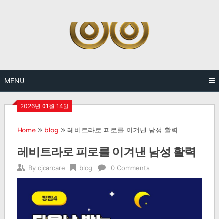
Skip
to
content
MENU
2026년 01월 14일
Home
blog
레비트라로 피로를 이겨낸 남성 활력
레비트라로 피로를 이겨낸 남성 활력
By
cjcarcare
blog
0 Comments