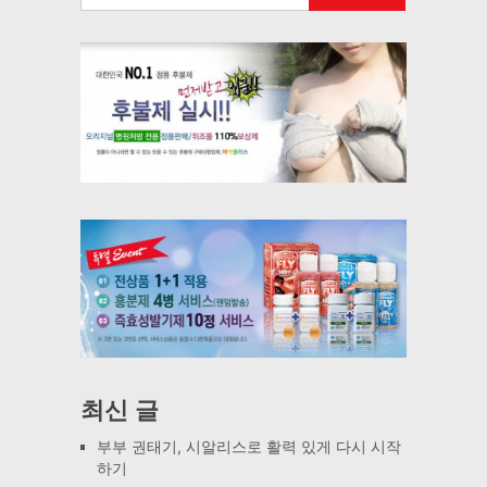
최신 글
부부 권태기, 시알리스로 활력 있게 다시 시작
하기