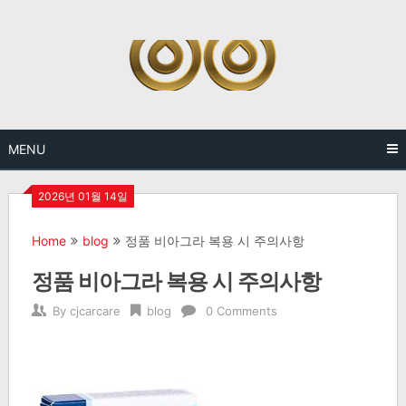
Skip
to
content
MENU
2026년 01월 14일
Home
blog
정품 비아그라 복용 시 주의사항
정품 비아그라 복용 시 주의사항
By
cjcarcare
blog
0 Comments