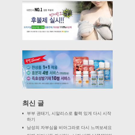
최신 글
부부 권태기, 시알리스로 활력 있게 다시 시작
하기
남성의 자부심을 비아그라로 다시 느껴보세요