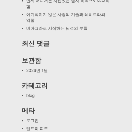
언제 어디서든 자신있는 남자 비맥스VIMAX의
힘
이기적이지 않은 사랑의 기술과 레비트라의
역할
비아그라로 시작하는 남성의 부활
최신 댓글
보관함
2026년 1월
카테고리
blog
메타
로그인
엔트리 피드