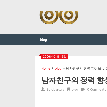
Skip
to
content
blog
2026년 01월 15일
Home
blog
남자친구의 정력 향상을 위
남자친구의 정력 향
By
cjcarcare
blog
0 Comments