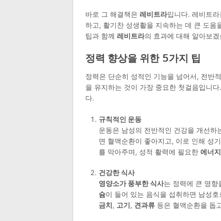
바로 그 해결책은
레비트라
입니다. 레비트라
하고, 활기찬 성생활을 지속하는 데 큰 도움
팁과 함께
레비트라
의 효과에 대해 알아보겠
정력 향상을 위한 5가지 팁
정력은 단순히 성적인 기능을 넘어서, 전반
을 유지하는 것이 가장 중요한 첫걸음입니다
다.
규칙적인 운동
운동은 남성의 전반적인 건강을 개선하는
면 혈액순환이 좋아지고, 이로 인해 성
를 막아주며, 성적 활력에 필요한
에너지
건강한 식사
영양소가 풍부한 식사
는 정력에 큰 영향
슘
이 들어 있는 음식을 섭취하면 남성
금치
,
고기
,
견과류
등은 혈액순환을 돕고