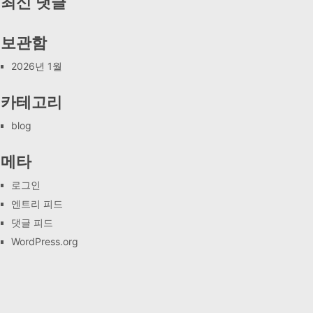
최신 댓글
보관함
2026년 1월
카테고리
blog
메타
로그인
엔트리 피드
댓글 피드
WordPress.org