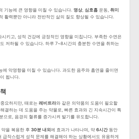
적 기능에 큰 영향을 미칠 수 있습니다.
명상
,
심호흡
운동,
취미
 활력뿐만 아니라 전반적인 삶의 질도 향상될 수 있습니다.
시키고, 성적 건강에 긍정적인 영향을 미칩니다. 부족한 수면은
도 저하될 수 있습니다. 하루 7~8시간의 충분한 수면을 취하는
능에 악영향을 미칠 수 있습니다. 과도한 음주와 흡연을 줄이면
이 됩니다.
결책
 중요하지만, 때로는
레비트라
와 같은 의약품의 도움이 필요할
 해결하는 데 도움을 주는 약물로, 빠른 효과와 긴 지속시간이 특
분으로, 음경의 혈류를 증가시켜 발기를 유도합니다.
 약을 복용한 후
30분 내외
에 효과가 나타나며, 약
6시간
동안
통해 급작스럽게 성적 문제를 해결해야 하는 상황에서도 유용하게