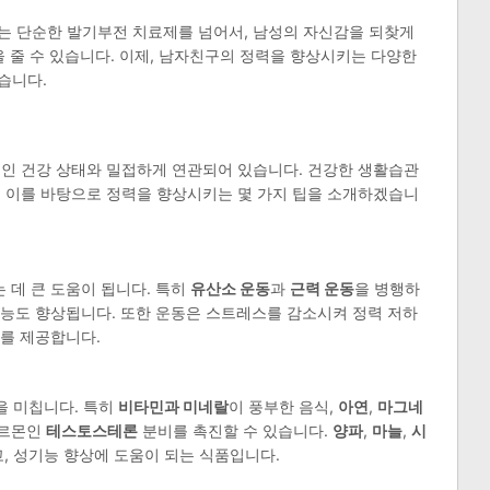
는 단순한 발기부전 치료제를 넘어서, 남성의 자신감을 되찾게
을 줄 수 있습니다. 이제, 남자친구의 정력을 향상시키는 다양한
습니다.
적인 건강 상태와 밀접하게 연관되어 있습니다. 건강한 생활습관
. 이를 바탕으로 정력을 향상시키는 몇 가지 팁을 소개하겠습니
 데 큰 도움이 됩니다. 특히
유산소 운동
과
근력 운동
을 병행하
기능도 향상됩니다. 또한 운동은 스트레스를 감소시켜 정력 저하
를 제공합니다.
을 미칩니다. 특히
비타민과 미네랄
이 풍부한 음식,
아연
,
마그네
호르몬인
테스토스테론
분비를 촉진할 수 있습니다.
양파
,
마늘
,
시
, 성기능 향상에 도움이 되는 식품입니다.