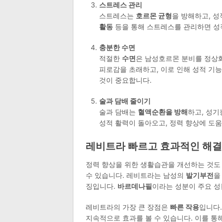
스트레스 관리
스트레스는
호르몬 균형
을 방해하고, 성
활동
등을 통해 스트레스를 관리하면 성적
충분한 수면
적절한
수면
은 남성호르몬 분비를 정상화
피로감을 초래하고, 이로 인해 성적 기능
것이 중요합니다.
술과 담배 줄이기
술과 담배는
혈액순환을 방해
하고, 성기
성적 활력이 돌아오고, 정력 향상에 도움
레비트라 빠르고 효과적인 해
정력 향상을 위한 생활습관을 개선하는 것도
수 있습니다. 레비트라는 남성의
발기부전
을
징입니다.
바르데나필
이라는 성분이 주요 성
레비트라의 가장 큰 장점은
빠른 작용
입니다.
지속적으로 효과를 볼 수 있습니다. 이를 