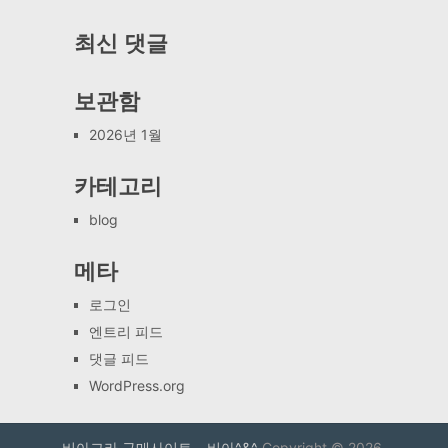
최신 댓글
보관함
2026년 1월
카테고리
blog
메타
로그인
엔트리 피드
댓글 피드
WordPress.org
비아그라 구매사이트 – 비아^&^
Copyright © 2026.