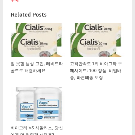
Related Posts
말 못할 남성 고민, 레비트라
고객만족도 1위 비아그라 구
골드로 해결하세요
매사이트: 100 정품, 비밀배
송, 빠른배송 보장
비아그라 VS 시알리스, 당신
에게 더 적합한 선택은?