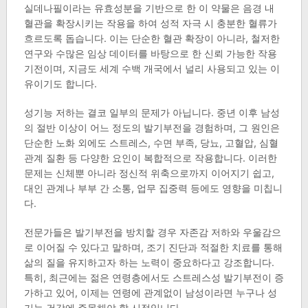
실데나필이라는 유효성분을 기반으로 한 이 약물은 음경 내
혈관을 확장시키는 작용을 하여 성적 자극 시 충분한 혈류가
흐르도록 돕습니다. 이는 단순한 혈관 확장이 아니라, 철저한
연구와 수많은 임상 데이터를 바탕으로 한 신뢰 가능한 작용
기전이며, 지금도 세계 수백 개국에서 널리 사용되고 있는 이
유이기도 합니다.
성기능 저하는 결코 일부의 문제가 아닙니다. 중년 이후 남성
의 절반 이상이 어느 정도의 발기부전을 경험하며, 그 원인은
단순한 노화 외에도 스트레스, 수면 부족, 당뇨, 고혈압, 심혈
관계 질환 등 다양한 요인이 복합적으로 작용합니다. 이러한
문제는 신체뿐 아니라 정신적 위축으로까지 이어지기 쉽고,
대인 관계나 부부 간 소통, 업무 집중력 등에도 영향을 미칩니
다.
전문가들은 발기부전을 방치할 경우 자존감 저하와 우울감으
로 이어질 수 있다고 말하며, 조기 진단과 적절한 치료를 통해
삶의 질을 유지하고자 하는 노력이 중요하다고 강조합니다.
특히, 최근에는 젊은 연령층에서도 스트레스성 발기부전이 증
가하고 있어, 이제는 연령에 관계없이 남성이라면 누구나 성
기능 건강에 주목해야 할 시점입니다.