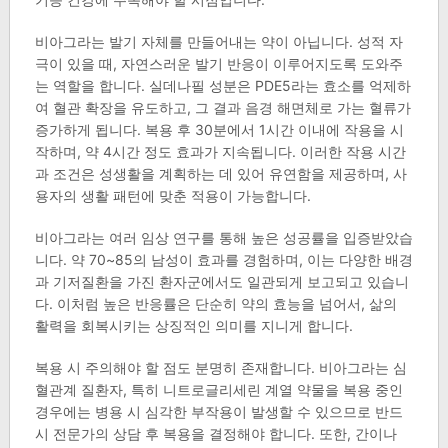
비아그라는 발기 자체를 만들어내는 약이 아닙니다. 성적 자
극이 있을 때, 자연스러운 발기 반응이 이루어지도록 도와주
는 역할을 합니다. 실데나필 성분은 PDE5라는 효소를 억제하
여 혈관 확장을 유도하고, 그 결과 음경 해면체로 가는 혈류가
증가하게 됩니다. 복용 후 30분에서 1시간 이내에 작용을 시
작하며, 약 4시간 정도 효과가 지속됩니다. 이러한 작용 시간
과 조건은 성생활을 계획하는 데 있어 유연함을 제공하며, 사
용자의 생활 패턴에 맞춘 적용이 가능합니다.
비아그라는 여러 임상 연구를 통해 높은 성공률을 입증받았습
니다. 약 70~85의 남성이 효과를 경험하며, 이는 다양한 배경
과 기저질환을 가진 환자군에서도 일관되게 보고되고 있습니
다. 이처럼 높은 반응률은 단순히 약의 효능을 넘어서, 삶의
활력을 회복시키는 상징적인 의미를 지니게 합니다.
복용 시 주의해야 할 점도 분명히 존재합니다. 비아그라는 심
혈관계 질환자, 특히 니트로글리세린 계열 약물을 복용 중인
경우에는 병용 시 심각한 부작용이 발생할 수 있으므로 반드
시 전문가의 상담 후 복용을 결정해야 합니다. 또한, 간이나