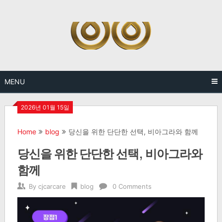
Skip
to
content
MENU
2026년 01월 15일
Home
blog
당신을 위한 단단한 선택, 비아그라와 함께
당신을 위한 단단한 선택, 비아그라와
함께
By
cjcarcare
blog
0 Comments