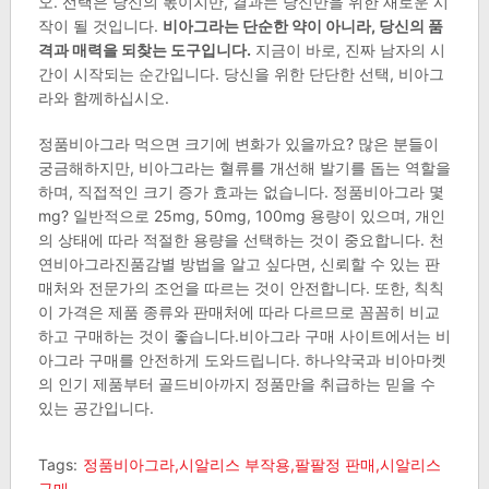
오. 선택은 당신의 몫이지만, 결과는 당신만을 위한 새로운 시
작이 될 것입니다.
비아그라는 단순한 약이 아니라, 당신의 품
격과 매력을 되찾는 도구입니다.
지금이 바로, 진짜 남자의 시
간이 시작되는 순간입니다. 당신을 위한 단단한 선택, 비아그
라와 함께하십시오.
정품비아그라 먹으면 크기에 변화가 있을까요? 많은 분들이
궁금해하지만, 비아그라는 혈류를 개선해 발기를 돕는 역할을
하며, 직접적인 크기 증가 효과는 없습니다. 정품비아그라 몇
mg? 일반적으로 25mg, 50mg, 100mg 용량이 있으며, 개인
의 상태에 따라 적절한 용량을 선택하는 것이 중요합니다. 천
연비아그라진품감별 방법을 알고 싶다면, 신뢰할 수 있는 판
매처와 전문가의 조언을 따르는 것이 안전합니다. 또한, 칙칙
이 가격은 제품 종류와 판매처에 따라 다르므로 꼼꼼히 비교
하고 구매하는 것이 좋습니다.비아그라 구매 사이트에서는 비
아그라 구매를 안전하게 도와드립니다. 하나약국과 비아마켓
의 인기 제품부터 골드비아까지 정품만을 취급하는 믿을 수
있는 공간입니다.
Tags:
정품비아그라,시알리스 부작용,팔팔정 판매,시알리스
구매