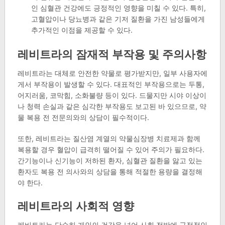
인 심혈관 건강에도 긍정적인 영향을 미칠 수 있다. 특히,
고혈압이나 당뇨병과 같은 기저 질환을 가진 남성들에게
추가적인 이점을 제공할 수 있다.
레비트라의 잠재적 부작용 및 주의사항
레비트라는 대체로 안전한 약물로 평가받지만, 일부 사용자에
게서 부작용이 발생할 수 있다. 대표적인 부작용으로는 두통,
어지러움, 코막힘, 소화불량 등이 있다. 드물지만 시야 이상이
나 청력 손실과 같은 심각한 부작용도 보고된 바 있으므로, 약
물 복용 전 전문의와의 상담이 필수적이다.
또한, 레비트라는 질산염 계열의 약물심장병 치료제과 함께
복용할 경우 혈압이 급격히 떨어질 수 있어 주의가 필요하다.
간기능이나 신기능이 저하된 환자, 심혈관 질환을 앓고 있는
환자도 복용 전 의사와의 상담을 통해 적절한 용량을 결정해
야 한다.
레비트라의 사회적 영향
레비트라는 단순히 개인의 건강을 넘어 사회 전반에 긍정적인