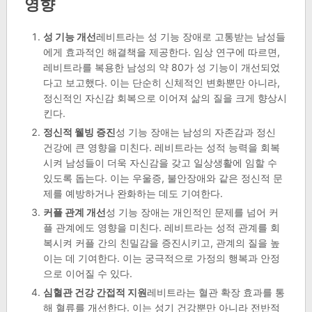
영향
성 기능 개선
레비트라는 성 기능 장애로 고통받는 남성들
에게 효과적인 해결책을 제공한다. 임상 연구에 따르면,
레비트라를 복용한 남성의 약 80가 성 기능이 개선되었
다고 보고했다. 이는 단순히 신체적인 변화뿐만 아니라,
정신적인 자신감 회복으로 이어져 삶의 질을 크게 향상시
킨다.
정신적 웰빙 증진
성 기능 장애는 남성의 자존감과 정신
건강에 큰 영향을 미친다. 레비트라는 성적 능력을 회복
시켜 남성들이 더욱 자신감을 갖고 일상생활에 임할 수
있도록 돕는다. 이는 우울증, 불안장애와 같은 정신적 문
제를 예방하거나 완화하는 데도 기여한다.
커플 관계 개선
성 기능 장애는 개인적인 문제를 넘어 커
플 관계에도 영향을 미친다. 레비트라는 성적 관계를 회
복시켜 커플 간의 친밀감을 증진시키고, 관계의 질을 높
이는 데 기여한다. 이는 궁극적으로 가정의 행복과 안정
으로 이어질 수 있다.
심혈관 건강 간접적 지원
레비트라는 혈관 확장 효과를 통
해 혈류를 개선한다. 이는 성기 건강뿐만 아니라 전반적