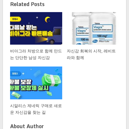
Related Posts
비아그라 처방으로 함께 만드
자신감 회복의 시작, 레비트
는 단단한 남성 자신감
라와 함께
시알리스 제네릭 구매로 새로
운 자신감을 찾는 길
About Author