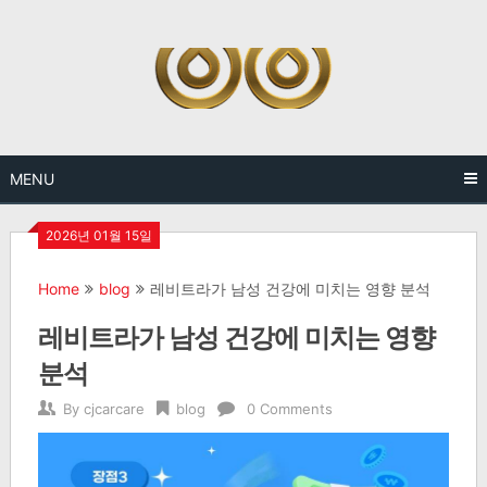
Skip
to
content
MENU
2026년 01월 15일
Home
blog
레비트라가 남성 건강에 미치는 영향 분석
레비트라가 남성 건강에 미치는 영향
분석
By
cjcarcare
blog
0 Comments