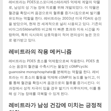
레비트라는 PDE5포스포디에스테라제5 억제제 계열의 약물
로, 남성의 성 기능 장애 치료를 위해 개발되었다. 이 약물은
혈관을 확장시켜 음경으로의 혈류를 증가시킴으로써 발기를
유도하는 역할을 한다. 레비트라는 2003년 미국 FDA의 승인
을 받았으며, 현재 전 세계적으로 널리 사용되고 있다. 기존의
비아그라Sildenafil와 비교해 더 빠른 효과와 지속 시간을 자
랑하며, 특히 식사와의 상호작용이 적어 편의성이 높은 것으
로 평가받고 있다.
레비트라의 작용 메커니즘
레비트라는 PDE5 효소를 억제함으로써 작용한다. PDE5 효
소는 음경의 혈관을 수축시키는 물질인 cGMPcyclic
guanosine monophosphate를 분해하는 역할을 한다. 레비
트라는 이 효소의 활동을 억제해 cGMP의 농도를 높이고, 이
를 통해 혈관을 확장시켜 음경으로의 혈류를 증가시킨다. 이
과정에서 성적 자극이 있을 경우 발기가 이루어지며, 이를 통
해 성 기능 장애를 극복할 수 있게 된다.
레비트라가 남성 건강에 미치는 긍정적