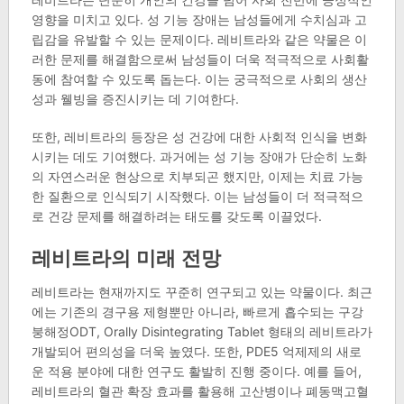
영향을 미치고 있다. 성 기능 장애는 남성들에게 수치심과 고
립감을 유발할 수 있는 문제이다. 레비트라와 같은 약물은 이
러한 문제를 해결함으로써 남성들이 더욱 적극적으로 사회활
동에 참여할 수 있도록 돕는다. 이는 궁극적으로 사회의 생산
성과 웰빙을 증진시키는 데 기여한다.
또한, 레비트라의 등장은 성 건강에 대한 사회적 인식을 변화
시키는 데도 기여했다. 과거에는 성 기능 장애가 단순히 노화
의 자연스러운 현상으로 치부되곤 했지만, 이제는 치료 가능
한 질환으로 인식되기 시작했다. 이는 남성들이 더 적극적으
로 건강 문제를 해결하려는 태도를 갖도록 이끌었다.
레비트라의 미래 전망
레비트라는 현재까지도 꾸준히 연구되고 있는 약물이다. 최근
에는 기존의 경구용 제형뿐만 아니라, 빠르게 흡수되는 구강
붕해정ODT, Orally Disintegrating Tablet 형태의 레비트라가
개발되어 편의성을 더욱 높였다. 또한, PDE5 억제제의 새로
운 적용 분야에 대한 연구도 활발히 진행 중이다. 예를 들어,
레비트라의 혈관 확장 효과를 활용해 고산병이나 폐동맥고혈