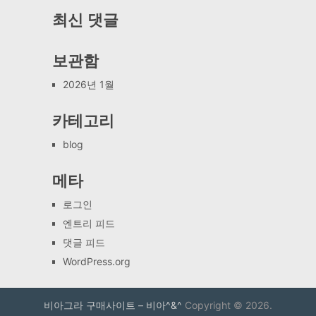
최신 댓글
보관함
2026년 1월
카테고리
blog
메타
로그인
엔트리 피드
댓글 피드
WordPress.org
비아그라 구매사이트 – 비아^&^
Copyright © 2026.