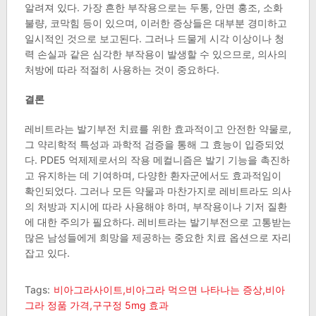
알려져 있다. 가장 흔한 부작용으로는 두통, 안면 홍조, 소화
불량, 코막힘 등이 있으며, 이러한 증상들은 대부분 경미하고
일시적인 것으로 보고된다. 그러나 드물게 시각 이상이나 청
력 손실과 같은 심각한 부작용이 발생할 수 있으므로, 의사의
처방에 따라 적절히 사용하는 것이 중요하다.
결론
레비트라는 발기부전 치료를 위한 효과적이고 안전한 약물로,
그 약리학적 특성과 과학적 검증을 통해 그 효능이 입증되었
다. PDE5 억제제로서의 작용 메컬니즘은 발기 기능을 촉진하
고 유지하는 데 기여하며, 다양한 환자군에서도 효과적임이
확인되었다. 그러나 모든 약물과 마찬가지로 레비트라도 의사
의 처방과 지시에 따라 사용해야 하며, 부작용이나 기저 질환
에 대한 주의가 필요하다. 레비트라는 발기부전으로 고통받는
많은 남성들에게 희망을 제공하는 중요한 치료 옵션으로 자리
잡고 있다.
Tags:
비아그라사이트,비아그라 먹으면 나타나는 증상,비아
그라 정품 가격,구구정 5mg 효과