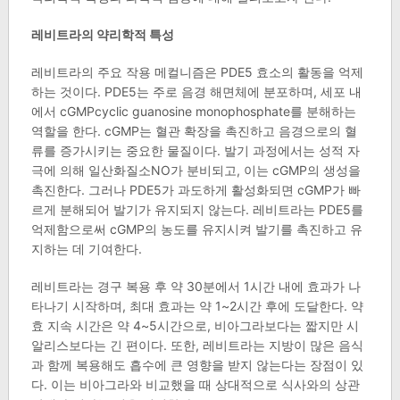
레비트라의 약리학적 특성
레비트라의 주요 작용 메컬니즘은 PDE5 효소의 활동을 억제
하는 것이다. PDE5는 주로 음경 해면체에 분포하며, 세포 내
에서 cGMPcyclic guanosine monophosphate를 분해하는
역할을 한다. cGMP는 혈관 확장을 촉진하고 음경으로의 혈
류를 증가시키는 중요한 물질이다. 발기 과정에서는 성적 자
극에 의해 일산화질소NO가 분비되고, 이는 cGMP의 생성을
촉진한다. 그러나 PDE5가 과도하게 활성화되면 cGMP가 빠
르게 분해되어 발기가 유지되지 않는다. 레비트라는 PDE5를
억제함으로써 cGMP의 농도를 유지시켜 발기를 촉진하고 유
지하는 데 기여한다.
레비트라는 경구 복용 후 약 30분에서 1시간 내에 효과가 나
타나기 시작하며, 최대 효과는 약 1~2시간 후에 도달한다. 약
효 지속 시간은 약 4~5시간으로, 비아그라보다는 짧지만 시
알리스보다는 긴 편이다. 또한, 레비트라는 지방이 많은 음식
과 함께 복용해도 흡수에 큰 영향을 받지 않는다는 장점이 있
다. 이는 비아그라와 비교했을 때 상대적으로 식사와의 상관