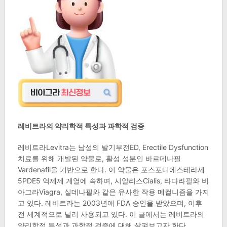
레비트라의 약리학적 특성과 과학적 검증
레비트라Levitra는 남성의 발기부전ED, Erectile Dysfunction
치료를 위해 개발된 약물로, 활성 성분인 바르데나필
Vardenafil을 기반으로 한다. 이 약물은 포스포디에스테라제
5PDE5 억제제 계열에 속하며, 시알리스Cialis, 타다라필와 비
아그라Viagra, 실데나필와 같은 유사한 작용 메컬니즘을 가지
고 있다. 레비트라는 2003년에 FDA 승인을 받았으며, 이후
전 세계적으로 널리 사용되고 있다. 이 글에서는 레비트라의
약리학적 특성과 과학적 검증에 대해 살펴보고자 한다.