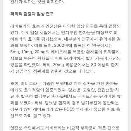
관계가 적다는 것을 의미한다.
과학적 검증과 임상 연구
레비트라의 효능과 안전성은 다양한 임상 연구를 통해 검증되
었다. 주요 임상 시험에서는 발기부전 환자들을 대상으로 레
비트라의 효과를 평가했으며, 대부분의 연구에서 유의미한 결
과를 보였다. 예를 들어, 2002년에 발표된 한 연구에서는
5mg, 10mg, 20mg의 레비트라를 복용한 환자들이 위약플라
시보을 복용한 환자들에 비해 유의미하게 발기 기능이 개선되
었음을 확인했다. 특히, 20mg 복용군에서는 80 이상의 환자
가 성공적인 성관계를 경험한 것으로 나타났다.
또한, 레비트라는 다양한 연령대와 기저 질환을 가진 환자들
에게도 효과적임이 입증되었다. 당뇨병, 고혈압, 전립선암 치
료 후 발생한 발기부전 환자들에서도 레비트라는 유의미한 효
과를 보였다. 특히, 당뇨병 환자의 경우 발기부전이 동반되는
경우가 많아 레비트라와 같은 PDE5 억제제가 중요한 치료 옵
션으로 자리 잡고 있다.
안전성 측면에서도 레비트라는 비교적 부작용이 적은 편으로