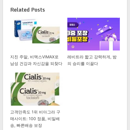
Related Posts
지친 주말, 비맥스VIMAX로
레비트라 짧고 강력하게, 밤
남성 건강과 자신감을 되찾다
의 승리를 이끌다
고객만족도 1위 비아그라 구
매사이트: 100 정품, 비밀배
송, 빠른배송 보장