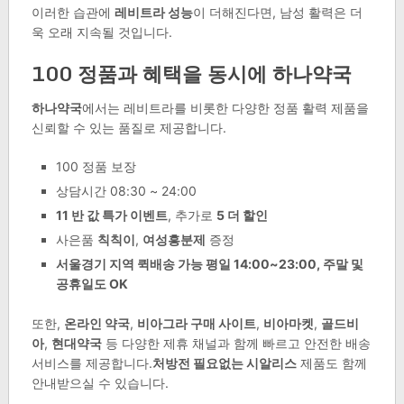
이러한 습관에
레비트라 성능
이 더해진다면, 남성 활력은 더
욱 오래 지속될 것입니다.
100 정품과 혜택을 동시에 하나약국
하나약국
에서는 레비트라를 비롯한 다양한 정품 활력 제품을
신뢰할 수 있는 품질로 제공합니다.
100 정품 보장
상담시간 08:30 ~ 24:00
11 반 값 특가 이벤트
, 추가로
5 더 할인
사은품
칙칙이
,
여성흥분제
증정
서울경기 지역 퀵배송 가능 평일 14:00~23:00, 주말 및
공휴일도 OK
또한,
온라인 약국
,
비아그라 구매 사이트
,
비아마켓
,
골드비
아
,
현대약국
등 다양한 제휴 채널과 함께 빠르고 안전한 배송
서비스를 제공합니다.
처방전 필요없는 시알리스
제품도 함께
안내받으실 수 있습니다.