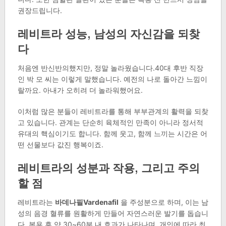
권장드립니다.
레비트라 성능, 남성의 자신감을 되찾
다
처음엔 반신반의했지만, 정말 놀라웠습니다.40대 후반 직장
인 박 모 씨는 이렇게 말했습니다. 예전의 나로 돌아간 느낌이
랄까요. 아내가 오히려 더 놀라워했어요.
이처럼 많은 분들이 레비트라를 통해 부부관계의 활력을 되찾
고 있습니다. 관계는 단순히 육체적인 만족이 아니라 정서적
유대의 핵심이기도 합니다. 함께 웃고, 함께 느끼는 시간은 어
떤 선물보다 값진 행복이죠.
레비트라의 성분과 작용, 그리고 주의
할 점
레비트라는
바데나필Vardenafil
을 주성분으로 하며, 이는 남
성의 음경 혈류를 원활하게 만들어 자연스러운 발기를 돕습니
다. 복용 후 약 30~60분 내 효과가 나타나며, 개인에 따라 최