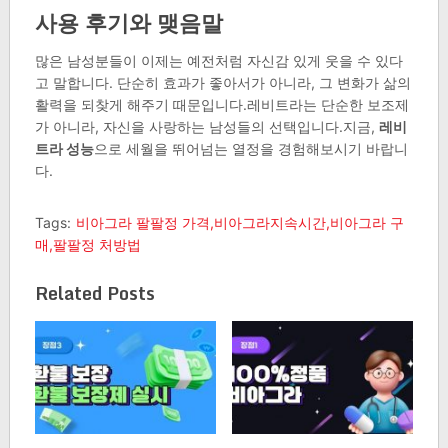
사용 후기와 맺음말
많은 남성분들이 이제는 예전처럼 자신감 있게 웃을 수 있다
고 말합니다. 단순히 효과가 좋아서가 아니라, 그 변화가 삶의
활력을 되찾게 해주기 때문입니다.레비트라는 단순한 보조제
가 아니라, 자신을 사랑하는 남성들의 선택입니다.지금,
레비
트라 성능
으로 세월을 뛰어넘는 열정을 경험해보시기 바랍니
다.
Tags:
비아그라 팔팔정 가격,비아그라지속시간,비아그라 구
매,팔팔정 처방법
Related Posts