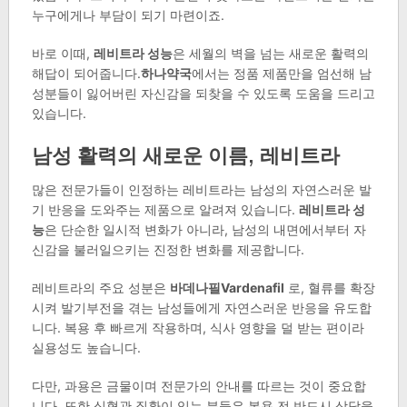
누구에게나 부담이 되기 마련이죠.
바로 이때,
레비트라 성능
은 세월의 벽을 넘는 새로운 활력의
해답이 되어줍니다.
하나약국
에서는 정품 제품만을 엄선해 남
성분들이 잃어버린 자신감을 되찾을 수 있도록 도움을 드리고
있습니다.
남성 활력의 새로운 이름, 레비트라
많은 전문가들이 인정하는 레비트라는 남성의 자연스러운 발
기 반응을 도와주는 제품으로 알려져 있습니다.
레비트라 성
능
은 단순한 일시적 변화가 아니라, 남성의 내면에서부터 자
신감을 불러일으키는 진정한 변화를 제공합니다.
레비트라의 주요 성분은
바데나필Vardenafil
로, 혈류를 확장
시켜 발기부전을 겪는 남성들에게 자연스러운 반응을 유도합
니다. 복용 후 빠르게 작용하며, 식사 영향을 덜 받는 편이라
실용성도 높습니다.
다만, 과용은 금물이며 전문가의 안내를 따르는 것이 중요합
니다. 또한 심혈관 질환이 있는 분들은 복용 전 반드시 상담을