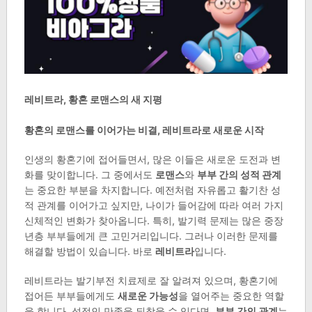
레비트라, 황혼 로맨스의 새 지평
황혼의 로맨스를 이어가는 비결, 레비트라로 새로운 시작
인생의 황혼기에 접어들면서, 많은 이들은 새로운 도전과 변
화를 맞이합니다. 그 중에서도
로맨스
와
부부 간의 성적 관계
는 중요한 부분을 차지합니다. 예전처럼 자유롭고 활기찬 성
적 관계를 이어가고 싶지만, 나이가 들어감에 따라 여러 가지
신체적인 변화가 찾아옵니다. 특히, 발기력 문제는 많은 중장
년층 부부들에게 큰 고민거리입니다. 그러나 이러한 문제를
해결할 방법이 있습니다. 바로
레비트라
입니다.
레비트라는 발기부전 치료제로 잘 알려져 있으며, 황혼기에
접어든 부부들에게도
새로운 가능성
을 열어주는 중요한 역할
을 합니다. 성적인 만족을 되찾을 수 있다면,
부부 간의 관계
는