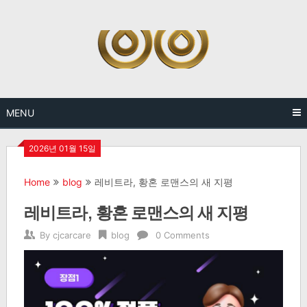
Skip
to
content
MENU
2026년 01월 15일
Home
blog
레비트라, 황혼 로맨스의 새 지평
레비트라, 황혼 로맨스의 새 지평
By
cjcarcare
blog
0 Comments