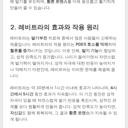
해 발기를 유도하며,
황혼 로맨스
를 더욱 풍요롭고 활기차게
만들어 줄 수 있습니다.
2. 레비트라의 효과와 작용 원리
레비트라는
발기부전
치료제 중에서 많은 사람들이 신뢰하는
제품입니다. 레비트라의 작용 원리는
PDE5 효소를 억제
하여
혈류를 증가
시키는 것입니다. 이로 인해,
발기 기능
이 향상되
고, 성적 만족도가 증가합니다. 나이가 들어가면서 자연스럽
게 발기력이 떨어지거나, 성적 자극에 대한 반응이 늦어지거
나 약해지기 마련인데, 레비트라는 이러한 문제를 해결해 줍
니다.
레비트라는 약 30분에서 1시간 이내에 효과가 나타나며,
4시
간에서 5시간
동안 효과가 지속됩니다. 이 기간 동안은 성적
자극이 있을 때 자연스럽게 발기 반응을 촉진시켜, 성적인 관
계를 보다 원활하게 만들어 줍니다. 성적 만족도가 높아지면,
자신감
도 함께 회복되며, 그 결과
황혼 로맨스
가 지속될 수 있
게 됩니다.