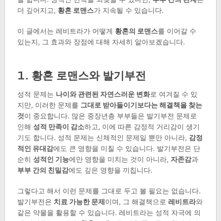
더 깊어지고,
황혼 로맨스
가 지속될 수 있습니다.
이 글에서는 레비트라가 어떻게
황혼의 로맨스
를 이어갈 수
있는지, 그 효과와 장점에 대해 자세히 알아보겠습니다.
1. 황혼 로맨스와 발기부전
성적 문제는
나이와 관련된 자연스러운 변화
로 여겨질 수 있
지만, 이러한 문제를
그대로 받아들이기보다는 해결책을 찾는
것
이 중요합니다. 많은 중장년층 부부들은 발기부전 문제로
인해
성적 만족이 감소
하고, 이에 따른 감정적 거리감이 생기
기도 합니다. 성적 문제는 신체적인 문제일 뿐만 아니라,
감정
적인 유대감
에도 큰 영향을 미칠 수 있습니다. 발기부전은 단
순히
성적인 기능
에만 영향을 미치는 것이 아니라,
자존감
과
부부 간의 친밀감
에도 깊은 영향을 끼칩니다.
그렇다고 해서 이런 문제를 그대로 두고 볼 필요는 없습니다.
발기부전은
치료 가능한 문제
이며, 그 해결책으로
레비트라
와
같은 약물을 활용할 수 있습니다. 레비트라는 성적 자극에 의