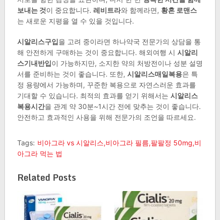
보내는 것
이 중요합니다.
레비트라
와 함께라면,
황혼 로맨스
는 새로운 지평을 열 수 있을 것입니다.
시알리스구입
을 고려 중이라면 하나약국 전문가의 상담을 통
해 안전하게 구매하는 것이 중요합니다. 해외여행 시
시알리
스기내반입
이 가능하지만, 소지한 약의 처방전이나 성분 설명
서를 준비하는 것이 좋습니다. 또한,
시알리스매일복용
은 특
정 용량에서 가능하며, 꾸준한 복용으로 자연스러운 효과를
기대할 수 있습니다. 최적의 효과를 얻기 위해서는
시알리스
복용시간
을 관계 약 30분~1시간 전에 맞추는 것이 좋습니다.
안전하고 효과적인 사용을 위해 전문가의 조언을 따르세요.
Tags:
비아그라 vs 시알리스,비아그라 필름,팔팔정 50mg,비
아그라 먹는 법
Related Posts