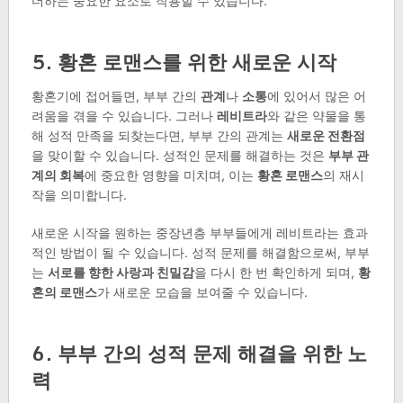
더하는 중요한 요소로 작용할 수 있습니다.
5. 황혼 로맨스를 위한 새로운 시작
황혼기에 접어들면, 부부 간의
관계
나
소통
에 있어서 많은 어
려움을 겪을 수 있습니다. 그러나
레비트라
와 같은 약물을 통
해 성적 만족을 되찾는다면, 부부 간의 관계는
새로운 전환점
을 맞이할 수 있습니다. 성적인 문제를 해결하는 것은
부부 관
계의 회복
에 중요한 영향을 미치며, 이는
황혼 로맨스
의 재시
작을 의미합니다.
새로운 시작을 원하는 중장년층 부부들에게 레비트라는 효과
적인 방법이 될 수 있습니다. 성적 문제를 해결함으로써, 부부
는
서로를 향한 사랑과 친밀감
을 다시 한 번 확인하게 되며,
황
혼의 로맨스
가 새로운 모습을 보여줄 수 있습니다.
6. 부부 간의 성적 문제 해결을 위한 노
력