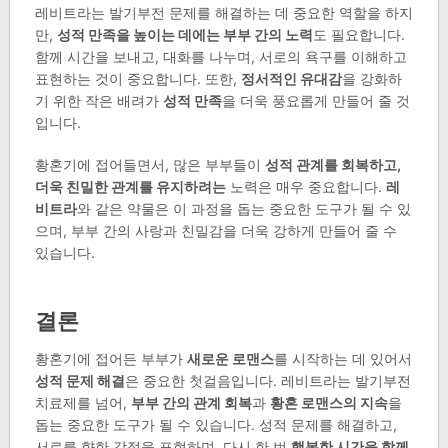
레비트라는 발기부전 문제를 해결하는 데 중요한 역할을 하지
만,
성적 만족을 높이는 데에는 부부 간의 노력
도 필요합니다.
함께 시간을 보내고, 대화를 나누며, 서로의 욕구를 이해하고
표현하는 것이 중요합니다. 또한,
정서적인 유대감
을 강화하
기 위한 작은 배려가
성적 만족
을 더욱 풍요롭게 만들어 줄 것
입니다.
황혼기에 접어들면서, 많은 부부들이
성적 관계를 회복하고,
더욱 친밀한 관계를 유지하려는
노력은 매우 중요합니다.
레
비트라
와 같은 약물은 이 과정을 돕는 중요한 도구가 될 수 있
으며, 부부 간의 사랑과 친밀감을 더욱 강하게 만들어 줄 수
있습니다.
결론
황혼기에 접어든 부부가
새로운 로맨스
를 시작하는 데 있어서
성적 문제 해결
은 중요한 첫걸음입니다. 레비트라는 발기부전
치료제를 넘어,
부부 간의 관계 회복
과
황혼 로맨스의 지속
을
돕는 중요한 도구가 될 수 있습니다. 성적 문제를 해결하고,
서로를 향한 감정을 표현하며, 다시 한 번
행복한 시간을 함께