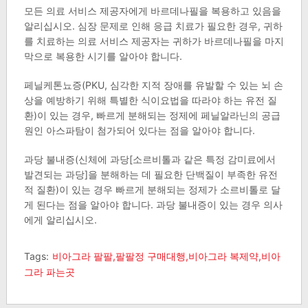
모든 의료 서비스 제공자에게 바르데나필을 복용하고 있음을
알리십시오. 심장 문제로 인해 응급 치료가 필요한 경우, 귀하
를 치료하는 의료 서비스 제공자는 귀하가 바르데나필을 마지
막으로 복용한 시기를 알아야 합니다.
페닐케톤뇨증(PKU, 심각한 지적 장애를 유발할 수 있는 뇌 손
상을 예방하기 위해 특별한 식이요법을 따라야 하는 유전 질
환)이 있는 경우, 빠르게 분해되는 정제에 페닐알라닌의 공급
원인 아스파탐이 첨가되어 있다는 점을 알아야 합니다.
과당 불내증(신체에 과당[소르비톨과 같은 특정 감미료에서
발견되는 과당]을 분해하는 데 필요한 단백질이 부족한 유전
적 질환)이 있는 경우 빠르게 분해되는 정제가 소르비톨로 달
게 된다는 점을 알아야 합니다. 과당 불내증이 있는 경우 의사
에게 알리십시오.​
Tags:
비아그라 팔팔,팔팔정 구매대행,비아그라 복제약,비아
그라 파는곳