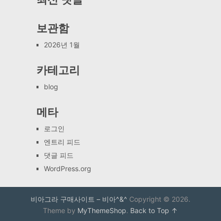
보관함
2026년 1월
카테고리
blog
메타
로그인
엔트리 피드
댓글 피드
WordPress.org
비아그라 구매사이트 – 비아^&^
Copyright © 2026.
Theme by
MyThemeShop
.
Back to Top ↑