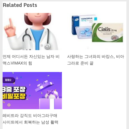
Related Posts
언제 어디서든 자신있는 남자 비
사랑하는 그녀와의 바캉스, 비아
맥스VIMAX의 힘
그라로 준비 끝
레비트라 강직도 비아그라구매
사이트에서 회복하는 남성 활력