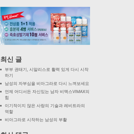
최신 글
부부 권태기, 시알리스로 활력 있게 다시 시작
하기
남성의 자부심을 비아그라로 다시 느껴보세요
언제 어디서든 자신있는 남자 비맥스VIMAX의
힘
이기적이지 않은 사랑의 기술과 레비트라의
역할
비아그라로 시작하는 남성의 부활