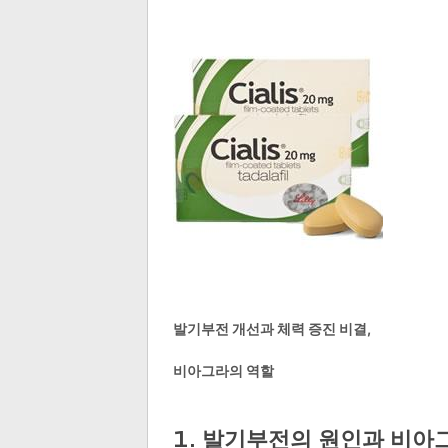
발기부전 개선과 체력 증진 비결,
비아그라의 역할
1. 발기부전의 원인과 비아