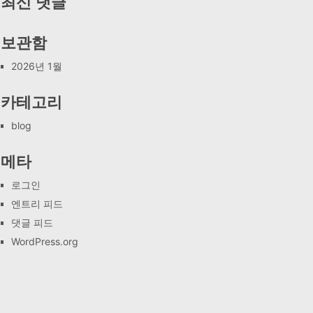
최신 댓글
보관함
2026년 1월
카테고리
blog
메타
로그인
엔트리 피드
댓글 피드
WordPress.org