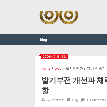
Skip
to
content
blog
2026년 01월 15일
Home
blog
발기부전 개선과 체력 증진 
발기부전 개선과 체력
할
By
cjcarcare
blog
0 Comments