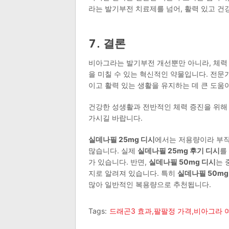
라는 발기부전 치료제를 넘어, 활력 있고 건
7. 결론
비아그라는 발기부전 개선뿐만 아니라, 체력 
을 미칠 수 있는 혁신적인 약물입니다. 전문
이고 활력 있는 생활을 유지하는 데 큰 도움이
건강한 성생활과 전반적인 체력 증진을 위해
가시길 바랍니다.
실데나필 25mg 디시
에서는 저용량이라 부작
많습니다. 실제
실데나필 25mg 후기 디시
를
가 있습니다. 반면,
실데나필 50mg 디시
는 
지로 알려져 있습니다. 특히
실데나필 50mg
많아 일반적인 복용량으로 추천됩니다.
Tags:
드래곤3 효과,팔팔정 가격,비아그라 