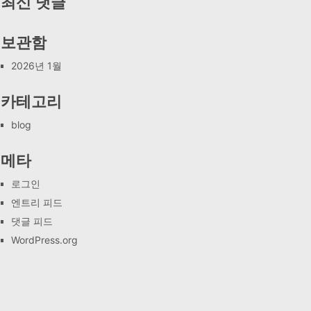
최신 댓글
보관함
2026년 1월
카테고리
blog
메타
로그인
엔트리 피드
댓글 피드
WordPress.org