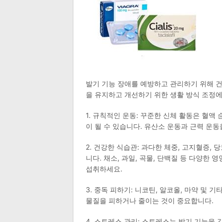
발기 기능 장애를 예방하고 관리하기 위해 건
을 유지하고 개선하기 위한 생활 방식 조정에
1. 규칙적인 운동: 꾸준한 신체 활동은 혈액
이 될 수 있습니다. 유산소 운동과 근력 운
2. 건강한 식습관: 과다한 체중, 고지혈증,
니다. 채소, 과일, 곡물, 단백질 등 다양한
섭취하세요.
3. 중독 피하기: 니코틴, 알코올, 마약 및
물질을 피하거나 줄이는 것이 중요합니다.
4. 스트레스 관리: 스트레스는 발기 기능을