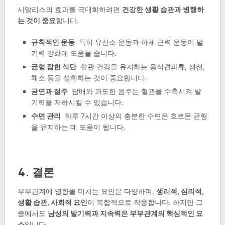
시알리스의 효과를 극대화하려면
건강한 생활 습관과 병행하
는 것이 중요
합니다.
규칙적인 운동
특히 유산소 운동과 하체 근력 운동이 발
기력 강화에 도움을 줍니다.
균형 잡힌 식단
혈관 건강을 유지하는 음식견과류, 생선,
채소 등을 섭취하는 것이 중요합니다.
금연과 절주
담배와 과도한 음주는 혈관을 수축시켜 발
기력을 저하시킬 수 있습니다.
수면 관리
하루 7시간 이상의 충분한 수면은 호르몬 균형
을 유지하는 데 도움이 됩니다.
4. 결론
부부관계에 영향을 미치는 요인은 다양하며,
생리적, 심리적,
생활 습관, 사회적 요인
이 복합적으로 작용합니다. 하지만 그
중에서도
남성의 발기력과 지속력은 부부관계의 핵심적인 요
소
입니다.