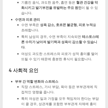
기름진 음식, 과도한 음주, 흡연 등은
혈관 건강을 악
화시키고 발기부전을 유발하는 주요 원인
이 될 수 있
습니다.
수면과 피로 관리
수면 부족은
성욕 감소, 호르몬 불균형, 피로 누적
을
초래합니다.
특히 남성의 경우, 수면 부족이 지속되면
테스토스테
론 수치가 낮아져 발기력과 성욕이 감소할 수 있습니
다
.
여성도 과도한 스트레스와 피로가 성적 흥미를 떨어
뜨릴 수 있기 때문에 충분한 휴식이 필요합니다.
4 사회적 요인
부부 간 역할 변화와 스트레스
직장 스트레스, 가사 부담, 육아 등은 부부관계에 직
접적인 영향을 줍니다.
특히 여성은 일과 가정을 모두 책임져야 한다는 부담
이 클 경우, 성관계를 포함한 부부관계 자체에 흥미