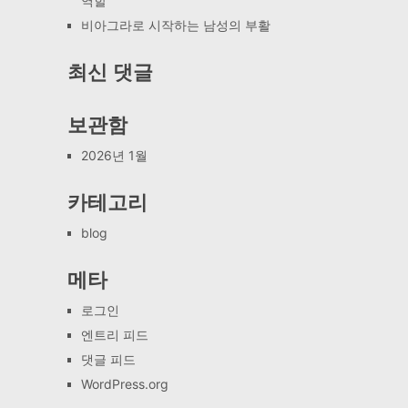
역할
비아그라로 시작하는 남성의 부활
최신 댓글
보관함
2026년 1월
카테고리
blog
메타
로그인
엔트리 피드
댓글 피드
WordPress.org