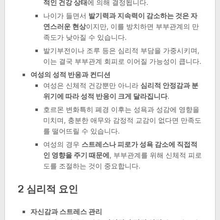
적인 건강 상태
에 의해 결정됩니다.
나이가 들면서
발기력과 지속력이 감소하는 것은 자
연스러운 현상
이지만, 이를 방치하면 부부관계의 만
족도가 낮아질 수 있습니다.
발기부전이나 조루 등은 심리적 부담을 가중시키며,
이는 결국 부부관계 회피로 이어질 가능성이 큽니다.
여성의 성적 반응과 컨디션
여성은 신체적 건강뿐만 아니라
심리적 안정감과 분
위기에 따라 성적 반응이 크게 달라집니다
.
호르몬 변화특히 폐경 이후는 성욕과 성감에 영향을
미치며, 충분한 애무와 감정적 교감이 없다면 만족도
를 떨어뜨릴 수 있습니다.
여성의 경우
스트레스나 피로가 성욕 감소에 직접적
인 영향을 주기 때문에
, 부부관계를 위해 신체적 피로
도를 조절하는 것이 중요합니다.
2 심리적 요인
자신감과 스트레스 관리