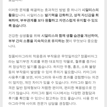
이러한 문제를 해결하는 효과적인 방법 중 하나가
시알리스의
활용
입니다. 시알리스는
발기력을 강화하고, 성적 자신감을 회
복하며, 부부관계를 보다 원활하고 자연스럽게 유지할 수 있도
록 돕습니다
.
건강한 성생활을 위해
시알리스와 함께 생활 습관을 개선하며,
부부 간의 소통을 지속적으로 유지하는 것
이 무엇보다 중요합
니다.
정품비아그라의 적응증과 부작용은 무엇일까요? 정품비아그
라는 발기부전 치료를 위한 대표적인 약물로, 혈류를 증가시
켜 정상적인 발기를 돕습니다. 하지만 두통, 홍조, 소화 불량
등의 부작용이 발생할 수 있어 주의가 필요합니다. 카마그라
사용후기를 보면, 비아그라와 유사한 효과를 경험했다는 의견
이 많지만, 개인 차이가 있을 수 있습니다. 카마그라 젤리 가
격은 일반 정제형보다 저렴한 편이며, 편리한 복용법으로 인
기가 많습니다. 카마그라 젤리 디시에서는 다양한 경험담과
후기를 확인할 수 있으니 참고하는 것도 좋습니다. 사용 전 비
아그라구매 사이트 전문가 상담을 권장합니다.