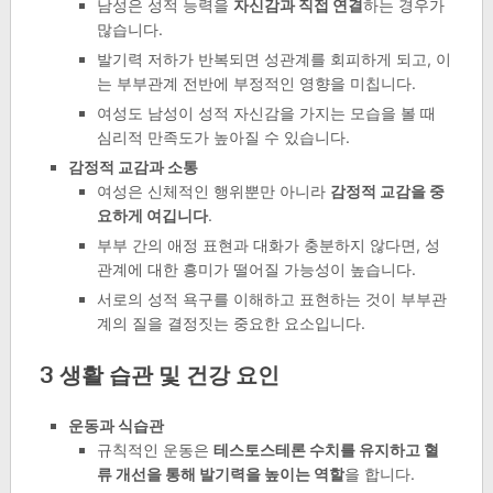
남성은 성적 능력을
자신감과 직접 연결
하는 경우가
많습니다.
발기력 저하가 반복되면 성관계를 회피하게 되고, 이
는 부부관계 전반에 부정적인 영향을 미칩니다.
여성도 남성이 성적 자신감을 가지는 모습을 볼 때
심리적 만족도가 높아질 수 있습니다.
감정적 교감과 소통
여성은 신체적인 행위뿐만 아니라
감정적 교감을 중
요하게 여깁니다
.
부부 간의 애정 표현과 대화가 충분하지 않다면, 성
관계에 대한 흥미가 떨어질 가능성이 높습니다.
서로의 성적 욕구를 이해하고 표현하는 것이 부부관
계의 질을 결정짓는 중요한 요소입니다.
3 생활 습관 및 건강 요인
운동과 식습관
규칙적인 운동은
테스토스테론 수치를 유지하고 혈
류 개선을 통해 발기력을 높이는 역할
을 합니다.