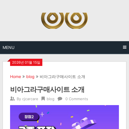
Skip
to
content
MENU
2026년 01월 15일
Home
blog
비아그라구매사이트 소개
비아그라구매사이트 소개
By
cjcarcare
blog
0 Comments