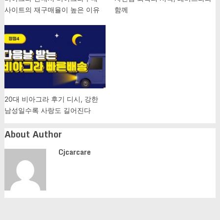
사이트의 재구매율이 높은 이유
함께
20대 비아그라 후기 디시, 강한
남성일수록 사랑도 길어진다
About Author
Cjcarcare