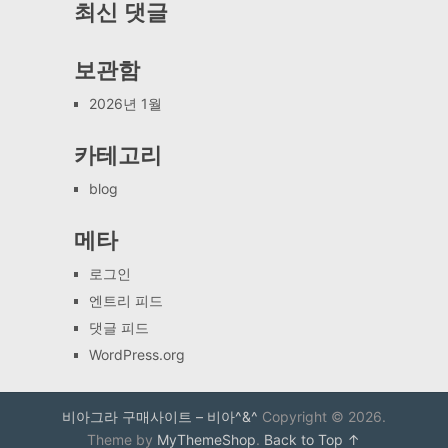
최신 댓글
보관함
2026년 1월
카테고리
blog
메타
로그인
엔트리 피드
댓글 피드
WordPress.org
비아그라 구매사이트 – 비아^&^
Copyright © 2026.
Theme by
MyThemeShop
.
Back to Top ↑