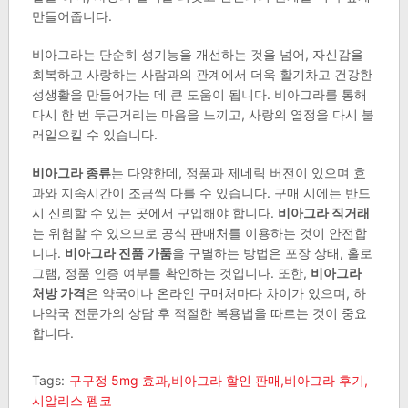
만들어줍니다.
비아그라는 단순히 성기능을 개선하는 것을 넘어, 자신감을
회복하고 사랑하는 사람과의 관계에서 더욱 활기차고 건강한
성생활을 만들어가는 데 큰 도움이 됩니다. 비아그라를 통해
다시 한 번 두근거리는 마음을 느끼고, 사랑의 열정을 다시 불
러일으킬 수 있습니다.
비아그라 종류
는 다양한데, 정품과 제네릭 버전이 있으며 효
과와 지속시간이 조금씩 다를 수 있습니다. 구매 시에는 반드
시 신뢰할 수 있는 곳에서 구입해야 합니다.
비아그라 직거래
는 위험할 수 있으므로 공식 판매처를 이용하는 것이 안전합
니다.
비아그라 진품 가품
을 구별하는 방법은 포장 상태, 홀로
그램, 정품 인증 여부를 확인하는 것입니다. 또한,
비아그라
처방 가격
은 약국이나 온라인 구매처마다 차이가 있으며, 하
나약국 전문가의 상담 후 적절한 복용법을 따르는 것이 중요
합니다.
Tags:
구구정 5mg 효과,비아그라 할인 판매,비아그라 후기,
시알리스 펨코