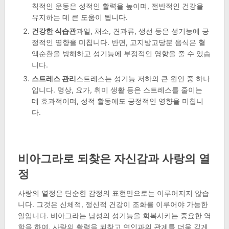
칙적인 운동은 성적인 활력을 높이며, 전반적인 건강을
유지하는 데 큰 도움이 됩니다.
건강한 식습관
과일, 채소, 견과류, 생선 등은 성기능에 긍
정적인 영향을 미칩니다. 반면, 고지방고당분 음식은 혈
액순환을 방해하고 성기능에 부정적인 영향을 줄 수 있습
니다.
스트레스 관리
스트레스는 성기능 저하의 큰 원인 중 하나
입니다. 명상, 요가, 취미 생활 등은 스트레스를 줄이는
데 효과적이며, 성적 활동에도 긍정적인 영향을 미칩니
다.
비아그라로 되찾은 자신감과 사랑의 열
정
사랑의 열정은 단순한 감정의 표현만으로는 이루어지지 않습
니다. 그것은 신체적, 정신적 건강이 조화를 이루어야 가능한
일입니다. 비아그라는 남성의 성기능을 회복시키는 중요한 역
할을 하여, 사랑의 활력을 되찾고 연인과의 관계를 더욱 깊게