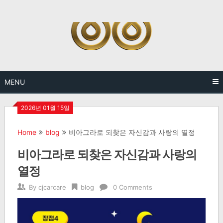
Skip
to
content
MENU
2026년 01월 15일
Home
blog
비아그라로 되찾은 자신감과 사랑의 열정
비아그라로 되찾은 자신감과 사랑의
열정
By
cjcarcare
blog
0 Comments