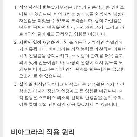
성적 자신감 회복
발기부전은 남성의 자존감에 큰 영향을
미칠 수 있습니다. 비아그라는 성기능을 회복시켜 남성이
자신감을 되찾을 수 있도록 도와줍니다. 성적 자신감은
단순히 육체적 만족을 넘어서, 자신과의 관계, 그리고 파
트너와의 관계에도 긍정적인 영향을 미칩니다.
사랑의 열정 재점화
관계의 즐거움은 신체적인 친밀감에
서 비롯됩니다. 비아그라는 성적 능력을 개선하여 파트너
와의 친밀감을 증대시키고, 두 사람의 관계를 더욱 깊고
의미 있게 만들어줍니다. 사랑의 열정이 식지 않도록 도
와주는 비아그라는 연인 간의 관계를 회복시키는 중요한
요소가 될 수 있습니다.
삶의 질 향상
규칙적이고 만족스러운 성생활은 신체적 건
강뿐만 아니라 정신적 안정에도 큰 영향을 미칩니다. 성
적 활동은 스트레스 해소와 심리적 안정감을 높여 주며,
이를 통해 삶의 전반적인 질을 향상시킬 수 있습니다.
비아그라의 작용 원리