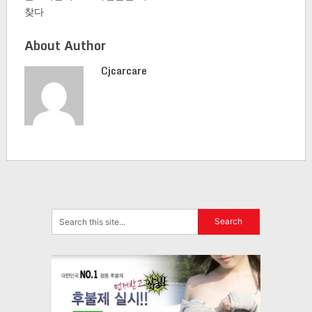
찾다
About Author
Cjcarcare