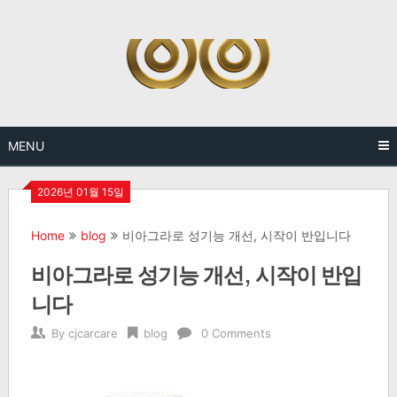
Skip
to
content
MENU
2026년 01월 15일
Home
blog
비아그라로 성기능 개선, 시작이 반입니다
비아그라로 성기능 개선, 시작이 반입
니다
By
cjcarcare
blog
0 Comments