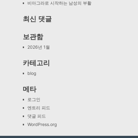
비아그라로 시작하는 남성의 부활
최신 댓글
보관함
2026년 1월
카테고리
blog
메타
로그인
엔트리 피드
댓글 피드
WordPress.org