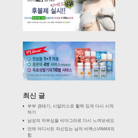
최신 글
부부 권태기, 시알리스로 활력 있게 다시 시작
하기
남성의 자부심을 비아그라로 다시 느껴보세요
언제 어디서든 자신있는 남자 비맥스VIMAX의
힘