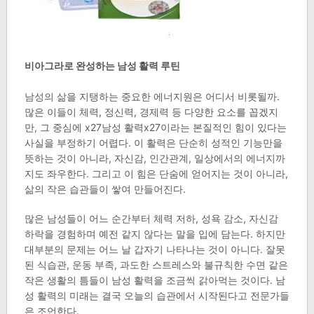
비아그라로 완성하는 남성 활력 루틴
남성의 삶을 지탱하는 중요한 에너지원은 어디서 비롯될까.
많은 이들이 체력, 정신력, 경제력 등 다양한 요소를 꼽겠지
만, 그 중심에 x27남성 활력x27이라는 본질적인 힘이 있다는
사실을 부정하기 어렵다. 이 활력은 단순히 성적인 기능만을
뜻하는 것이 아니라, 자신감, 인간관계, 일상에서의 에너지까
지도 좌우한다. 그리고 이 힘은 단숨에 얻어지는 것이 아니라,
삶의 작은 습관들이 쌓여 만들어진다.
많은 남성들이 어느 순간부터 체력 저하, 성욕 감소, 자신감
하락을 경험하며 예전 같지 않다는 말을 입에 담는다. 하지만
대부분의 문제는 어느 날 갑자기 나타나는 것이 아니다. 잘못
된 식습관, 운동 부족, 과도한 스트레스와 불규칙한 수면 같은
작은 생활의 틈들이 남성 활력을 조금씩 갉아먹는 것이다. 남
성 활력의 미래는 결국 오늘의 습관에서 시작된다고 전문가들
은 조언한다.