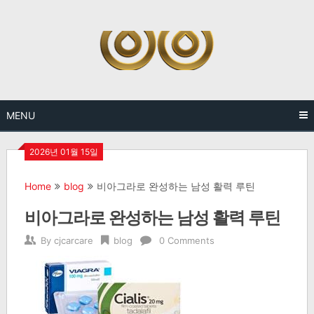
Skip
to
content
MENU
2026년 01월 15일
Home
blog
비아그라로 완성하는 남성 활력 루틴
비아그라로 완성하는 남성 활력 루틴
By
cjcarcare
blog
0 Comments