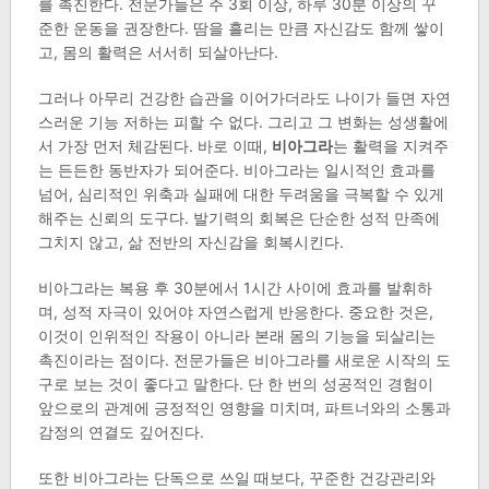
를 촉진한다. 전문가들은 주 3회 이상, 하루 30분 이상의 꾸
준한 운동을 권장한다. 땀을 흘리는 만큼 자신감도 함께 쌓이
고, 몸의 활력은 서서히 되살아난다.
그러나 아무리 건강한 습관을 이어가더라도 나이가 들면 자연
스러운 기능 저하는 피할 수 없다. 그리고 그 변화는 성생활에
서 가장 먼저 체감된다. 바로 이때,
비아그라
는 활력을 지켜주
는 든든한 동반자가 되어준다. 비아그라는 일시적인 효과를
넘어, 심리적인 위축과 실패에 대한 두려움을 극복할 수 있게
해주는 신뢰의 도구다. 발기력의 회복은 단순한 성적 만족에
그치지 않고, 삶 전반의 자신감을 회복시킨다.
비아그라는 복용 후 30분에서 1시간 사이에 효과를 발휘하
며, 성적 자극이 있어야 자연스럽게 반응한다. 중요한 것은,
이것이 인위적인 작용이 아니라 본래 몸의 기능을 되살리는
촉진이라는 점이다. 전문가들은 비아그라를 새로운 시작의 도
구로 보는 것이 좋다고 말한다. 단 한 번의 성공적인 경험이
앞으로의 관계에 긍정적인 영향을 미치며, 파트너와의 소통과
감정의 연결도 깊어진다.
또한 비아그라는 단독으로 쓰일 때보다, 꾸준한 건강관리와