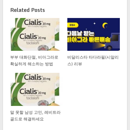
Related Posts
부부 대화단절, 비아그라로
비달리스타 타다라필(시알리
확실하게 해소하는 방법
스) 리뷰
말 못할 남성 고민, 레비트라
골드로 해결하세요