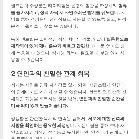
센트립의 주성분인 타다라필은 음경의 혈관을 확장시켜
혈류
를 증가시키고, 성적 자극 시 자연스러운 발기를 유도
합니다.
이를 통해 성기능이 정상적으로 작동할 수 있도록 돕고, 남성
본연의 활력을 되찾을 수 있습니다.
특히 센트립은 일반적인 정제 형태의 약물과 달리
필름형으로
제작되어 있어 체내 흡수가 빠르고 간편
합니다. 물 없이도 쉽
게 복용할 수 있으며, 성기능 회복이 필요할 때 부담 없이 사
용할 수 있습니다.
2
연인과의 친밀한 관계 회복
성기능 저하로 인해 자신감을 잃게 되면, 자연스럽게 연인과
의 관계에서도 거리가 생길 수 있습니다. 센트립은 단순히 신
체적인 기능을 회복하는 것을 넘어,
연인과의 친밀한 순간을
더욱 의미 있게 만들어 줍니다.
성생활은 단순한 육체적 만족을 넘어서,
서로에 대한 신뢰와
사랑을 확인하는 중요한 과정
입니다. 센트립을 통해 보다 자
연스럽고 안정적인 성기능을 유지한다면, 연인과의 관계도 더
욱 돈독해질 것입니다.