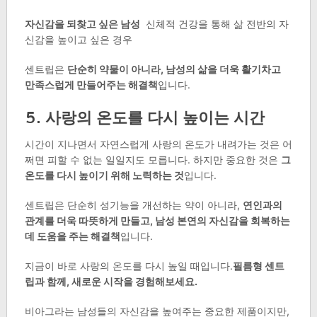
자신감을 되찾고 싶은 남성
신체적 건강을 통해 삶 전반의 자
신감을 높이고 싶은 경우
센트립은
단순히 약물이 아니라, 남성의 삶을 더욱 활기차고
만족스럽게 만들어주는 해결책
입니다.
5. 사랑의 온도를 다시 높이는 시간
시간이 지나면서 자연스럽게 사랑의 온도가 내려가는 것은 어
쩌면 피할 수 없는 일일지도 모릅니다. 하지만 중요한 것은
그
온도를 다시 높이기 위해 노력하는 것
입니다.
센트립은 단순히 성기능을 개선하는 약이 아니라,
연인과의
관계를 더욱 따뜻하게 만들고, 남성 본연의 자신감을 회복하는
데 도움을 주는 해결책
입니다.
지금이 바로 사랑의 온도를 다시 높일 때입니다.
필름형 센트
립과 함께, 새로운 시작을 경험해보세요.
비아그라는 남성들의 자신감을 높여주는 중요한 제품이지만,