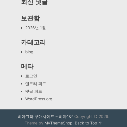
최신 댓글
보관함
2026년 1월
카테고리
blog
메타
로그인
엔트리 피드
댓글 피드
WordPress.org
비아그라 구매사이트 – 비아^&^
Copyright © 2026.
Theme by
MyThemeShop
.
Back to Top ↑