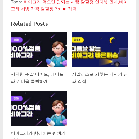
Tags:
비아그라 먹으면 안되는 사람,팔팔정 인터넷 판매,비아
그라 처방 가격,팔팔정 25mg 가격
Related Posts
시원한 주말 데이트, 레비트
시알리스로 되찾는 남자의 진
라로 더욱 특별하게
짜 강점
비아그라와 함께하는 평생의