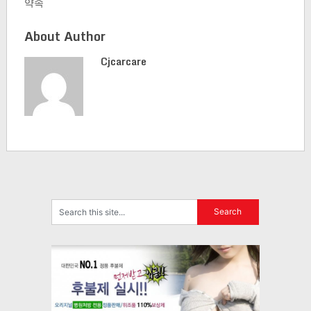
약속
About Author
Cjcarcare