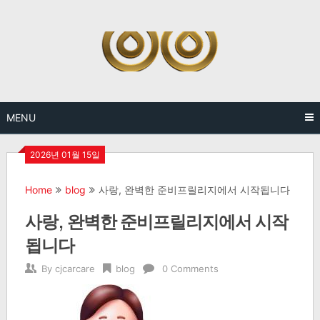
Skip
to
content
MENU
2026년 01월 15일
Home
blog
사랑, 완벽한 준비프릴리지에서 시작됩니다
사랑, 완벽한 준비프릴리지에서 시작
됩니다
By
cjcarcare
blog
0 Comments