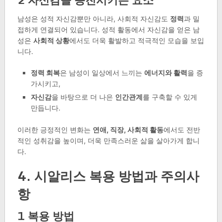
남성은 성적 자신감뿐만 아니라, 사회적 자신감도
정력
과 밀
접하게 연결되어 있습니다. 성적 활동에서 자신감을 얻은 남
성은
사회적 상황
에서도 더욱 활발하고 적극적인 모습을 보입
니다.
정력 회복
은 남성이 일상에서 느끼는
에너지와 활력
을 증
가시키고,
자신감
을 바탕으로 더 나은
인간관계
를 구축할 수 있게
만듭니다.
이러한 긍정적인 변화는
연애, 직장, 사회적 활동
에서도 전반
적인 성취감을 높이며, 더욱 만족스러운 삶을 살아가게 합니
다.
4. 시알리스 복용 방법과 주의사
항
1 복용 방법