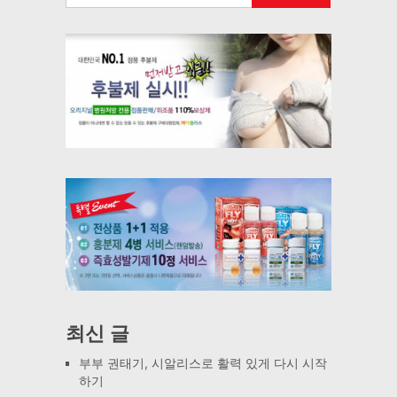
최신 글
부부 권태기, 시알리스로 활력 있게 다시 시작
하기