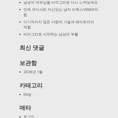
남성의 자부심을 비아그라로 다시 느껴보세요
언제 어디서든 자신있는 남자 비맥스VIMAX의
힘
이기적이지 않은 사랑의 기술과 레비트라의
역할
비아그라로 시작하는 남성의 부활
최신 댓글
보관함
2026년 1월
카테고리
blog
메타
로그인