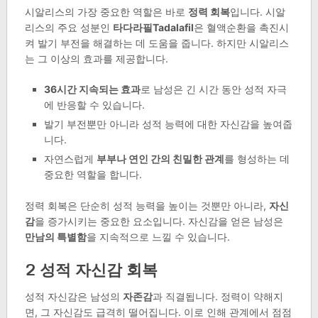
시알리스의 가장 중요한 역할은 바로
정력 회복
입니다. 시알
리스의 주요 성분인
타다라필Tadalafil
은 혈액순환을 촉진시
켜 발기 부전을 해결하는 데 도움을 줍니다. 하지만 시알리스
는 그 이상의 효과를 제공합니다.
36시간 지속되는 효과
로 남성은 긴 시간 동안 성적 자극
에 반응할 수 있습니다.
발기 부전뿐만 아니라 성적 능력에 대한 자신감을 높여줍
니다.
자연스럽게
부부나 연인 간의 친밀한 관계
를 형성하는 데
중요한 역할을 합니다.
정력 회복은 단순히 성적 능력을 높이는 것뿐만 아니라,
자신
감
을 증가시키는 중요한 요소입니다. 자신감을 얻은 남성은
만남의 특별함
을 지속적으로 느낄 수 있습니다.
2 성적 자신감 회복
성적 자신감은 남성의
자존감
과 직결됩니다. 정력이 약해지
면, 그 자신감도 급격히 떨어집니다. 이로 인해 관계에서 점점