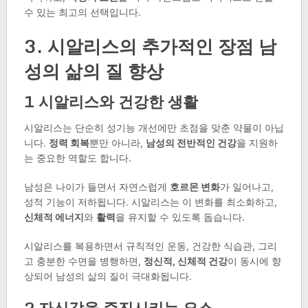
수 있는 최고의 선택입니다.
3. 시알리스의 추가적인 장점 남
성의 삶의 질 향상
1 시알리스와 건강한 생활
시알리스는 단순히 성기능 개선에만 초점을 맞춘 약물이 아닙
니다.
정력 회복
뿐만 아니라,
남성의 전반적인 건강
을 지원하
는 중요한 역할도 합니다.
남성은 나이가 들면서 자연스럽게
호르몬 변화
가 일어나고,
성적 기능이 저하됩니다. 시알리스는 이 변화를 최소화하고,
신체적 에너지
와
활력
을 유지할 수 있도록 돕습니다.
시알리스를 복용하면서 규칙적인 운동, 건강한 식습관, 그리
고 충분한 수면을 병행하면,
정신적, 신체적 건강
이 동시에 향
상되어 남성의 삶의 질이 극대화됩니다.
2 자신감을 증진시키는 요소