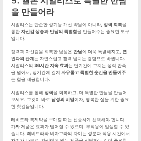
5. 결론 시알리스로 특별한 만남
을 만들어라
시알리스는 단순한 성기능 개선 약물이 아니라,
정력 회복
을
통한
자신감 상승
과
만남의 특별함
을 만들어주는 중요한 도구
입니다.
정력과 자신감을 회복한 남성은
만남
이 더욱 특별해지고,
연
인과의 관계
는 자연스럽고 활력 넘치는 경험으로 바뀝니다.
시알리스의
36시간 지속 효과
는 단기간에 그치는 성적 만족
을 넘어서, 장기간에 걸쳐
자유롭고 특별한 순간을 만들어주
는
힘을 제공합니다.
시알리스를 통해
정력
을 회복하고, 더 특별한 만남을 만들어
보세요. 그것이 바로
남성의 비밀
이자, 행복한 삶을 위한 중요
한 첫걸음입니다.
레비트라 복제약을 구매할 때는 신중하게 선택해야 합니다.
가짜 제품은 효과가 떨어질 수 있으며, 부작용이 발생할 수 있
습니다. 레비트라와 비아그라의 차이는 성분과 작용 시간에서
차이가 나므로, 자신에게 맞는 제품을 선택하는 것이 중요합