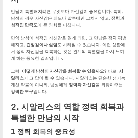
만남이 특별해지려면 무엇보다 자신감이 중요합니다. 특히,
남성의 경우 자신감은 외모나 말투에만 그치지 않고,
정력과
성적인 만족도
에 큰 영향을 미칩니다.
만약 남성이 성적인 자신감을 잃게 되면, 그 만남은 점차 평범
해지고,
긴장감이나 설렘
도 사라질 수 있습니다. 이런 상황에
서 성적 자신감을 회복하는 것은 관계의 특별함을 다시 느끼
게 하는 중요한 열쇠입니다.
그럼,
어떻게 남성의 자신감을 회복할 수 있을까요?
바로,
시
알리스
가 그 답이 될 수 있습니다. 시알리스는 단순한 성기능
개선 약물이 아니라, 남성에게
정력과 자신감
을 되찾아주는
강력한 도구
입니다.
2. 시알리스의 역할 정력 회복과
특별한 만남의 시작
1 정력 회복의 중요성