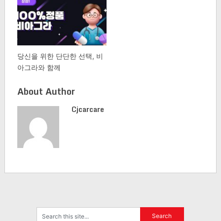
당신을 위한 단단한 선택, 비
아그라와 함께
About Author
Cjcarcare