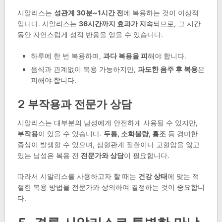
시알리스는
성관계 30분~1시간 전
에 복용하는 것이 이상적
입니다. 시알리스는
36시간까지 효과가 지속
되므로, 그 시간
동안 자연스럽게 성적 반응을 얻을 수 있습니다.
하루에 한 번 복용하며,
과다 복용을 피
해야 합니다.
음식과 관계없이 복용 가능하지만,
과도한 음주 후 복용
은
피해야 합니다.
2 부작용과 전문가 상담
시알리스는 대부분의 남성에게 안전하게 사용될 수 있지만,
부작용
이 있을 수 있습니다.
두통, 소화불량, 홍조
등 경미한
증상이 발생할 수 있으며, 심혈관계 질환이나 고혈압을 앓고
있는 남성은 복용 전
전문가와 상담
이 필요합니다.
따라서 시알리스를 사용하고자 할 때는
건강 상태
에 맞는 적
절한 복용 방법을 전문가와 상의하여 결정하는 것이 중요합니
다.