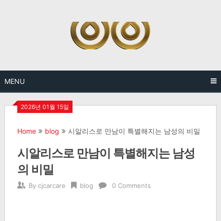
Skip
to
content
MENU
2026년 01월 15일
Home
blog
시알리스로 만남이 특별해지는 남성의 비밀
시알리스로 만남이 특별해지는 남성
의 비밀
By
cjcarcare
blog
0 Comments