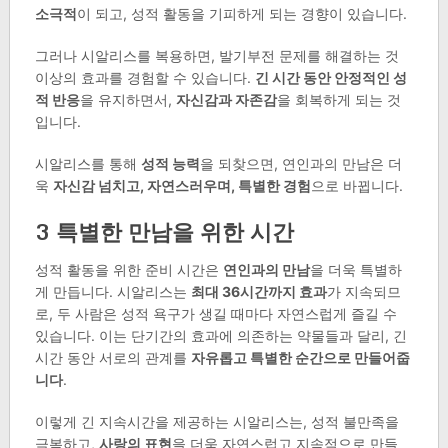
소극적
이 되고, 성적 활동을 기피하게 되는 경향이 있습니다.
그러나 시알리스를 복용하면, 발기부전 문제를 해결하는 것
이상의 효과를 경험할 수 있습니다.
긴 시간 동안 안정적인 성
적 반응
을 유지하면서,
자신감과 자존감
을 회복하게 되는 것
입니다.
시알리스를 통해
성적 능력
을 되찾으면, 연인과의 만남은 더
욱
자신감 넘치고, 자연스러우며, 특별한 경험
으로 바뀝니다.
3 특별한 만남을 위한 시간
성적 활동을 위한 준비 시간은
연인과의 만남
을 더욱 특별하
게 만듭니다. 시알리스는
최대 36시간까지 효과
가 지속되므
로, 두 사람은 성적 욕구가 생길 때마다 자연스럽게 즐길 수
있습니다. 이는 단기간의 효과에 의존하는 약물들과 달리, 긴
시간 동안 서로의 관계를
자유롭고 특별한 순간으로 만들어줍
니다
.
이렇게 긴 지속시간을 제공하는 시알리스는, 성적 불만족을
극복하고,
사랑의 표현
을 더욱 자연스럽고 지속적으로 만들