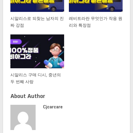
시알리스로 되찾는 남자의 진
레비트라란 무엇인가 작용 원
짜 강점
리와 특장점
시알리스 구매 디시, 중년의
두 번째 사랑
About Author
Cjcarcare