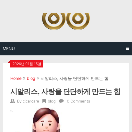
Skip
to
content
MENU
2026년 01월 15일
Home
blog
시알리스, 사랑을 단단하게 만드는 힘
시알리스, 사랑을 단단하게 만드는 힘
By
cjcarcare
blog
0 Comments