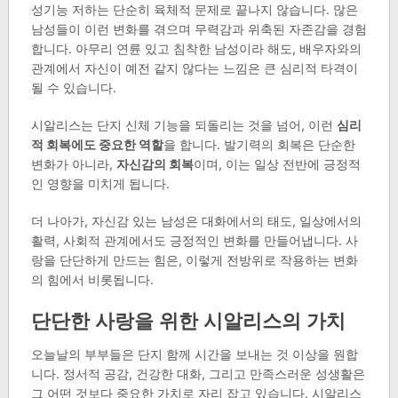
성기능 저하는 단순히 육체적 문제로 끝나지 않습니다. 많은
남성들이 이런 변화를 겪으며 무력감과 위축된 자존감을 경험
합니다. 아무리 연륜 있고 침착한 남성이라 해도, 배우자와의
관계에서 자신이 예전 같지 않다는 느낌은 큰 심리적 타격이
될 수 있습니다.
시알리스는 단지 신체 기능을 되돌리는 것을 넘어, 이런
심리
적 회복에도 중요한 역할
을 합니다. 발기력의 회복은 단순한
변화가 아니라,
자신감의 회복
이며, 이는 일상 전반에 긍정적
인 영향을 미치게 됩니다.
더 나아가, 자신감 있는 남성은 대화에서의 태도, 일상에서의
활력, 사회적 관계에서도 긍정적인 변화를 만들어냅니다. 사
랑을 단단하게 만드는 힘은, 이렇게 전방위로 작용하는 변화
의 힘에서 비롯됩니다.
단단한 사랑을 위한 시알리스의 가치
오늘날의 부부들은 단지 함께 시간을 보내는 것 이상을 원합
니다. 정서적 공감, 건강한 대화, 그리고 만족스러운 성생활은
그 어떤 것보다 중요한 가치로 자리 잡고 있습니다. 시알리스