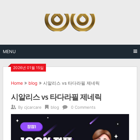
Skip
to
content
MENU
2026년 01월 15일
Home
blog
시알리스 vs 타다라필 제네릭
시알리스 vs 타다라필 제네릭
By
cjcarcare
blog
0 Comments