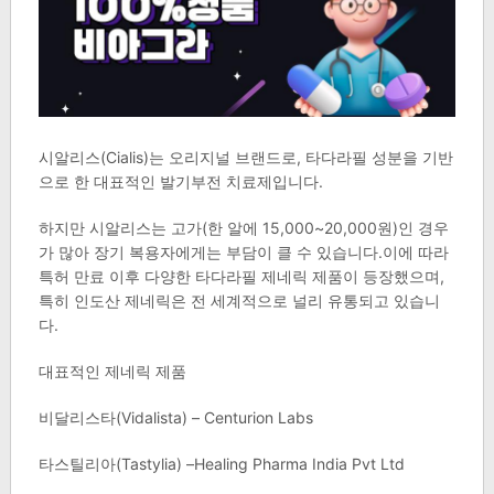
시알리스(Cialis)는 오리지널 브랜드로, 타다라필 성분을 기반
으로 한 대표적인 발기부전 치료제입니다.
하지만 시알리스는 고가(한 알에 15,000~20,000원)인 경우
가 많아 장기 복용자에게는 부담이 클 수 있습니다.이에 따라
특허 만료 이후 다양한 타다라필 제네릭 제품이 등장했으며,
특히 인도산 제네릭은 전 세계적으로 널리 유통되고 있습니
다.
대표적인 제네릭 제품
비달리스타(Vidalista) – Centurion Labs
타스틸리아(Tastylia) –Healing Pharma India Pvt Ltd