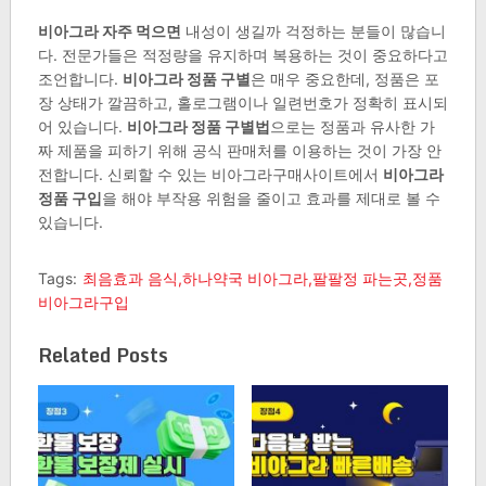
비아그라 자주 먹으면
내성이 생길까 걱정하는 분들이 많습니
다. 전문가들은 적정량을 유지하며 복용하는 것이 중요하다고
조언합니다.
비아그라 정품 구별
은 매우 중요한데, 정품은 포
장 상태가 깔끔하고, 홀로그램이나 일련번호가 정확히 표시되
어 있습니다.
비아그라 정품 구별법
으로는 정품과 유사한 가
짜 제품을 피하기 위해 공식 판매처를 이용하는 것이 가장 안
전합니다. 신뢰할 수 있는 비아그라구매사이트에서
비아그라
정품 구입
을 해야 부작용 위험을 줄이고 효과를 제대로 볼 수
있습니다.
Tags:
최음효과 음식,하나약국 비아그라,팔팔정 파는곳,정품
비아그라구입
Related Posts