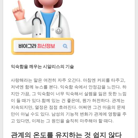
익숙함을 깨우는 시알리스의 기술
사랑해라는 말은 여전히 자주 오간다. 아침엔 커피를 타주고,
저녁엔 함께 뉴스를 본다. 익숙함 속에서 안정감을 느낀다. 하
지만 가끔, 그 익숙함이 너무 익숙해서 설렘을 잃은 듯한 느낌
이 들 때가 있다.함께 있는 건 좋은데, 뭔가 허전하다. 관계는
지속되지만, 열정은 점점 흐려진다. 어쩌면 그건 마음의 문제
만이 아닐 수도 있다. 남성의 기능적 변화가 관계에 영향을 주
고 있다면, 이제는 그 원인을 솔직히 마주해야 할 때다.
관계의 온도를 유지하는 것 쉽지 않다