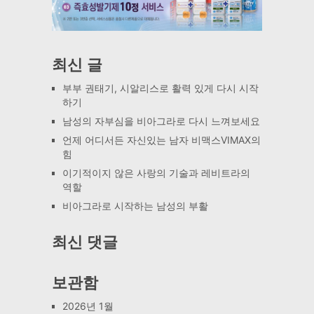
최신 글
부부 권태기, 시알리스로 활력 있게 다시 시작
하기
남성의 자부심을 비아그라로 다시 느껴보세요
언제 어디서든 자신있는 남자 비맥스VIMAX의
힘
이기적이지 않은 사랑의 기술과 레비트라의
역할
비아그라로 시작하는 남성의 부활
최신 댓글
보관함
2026년 1월