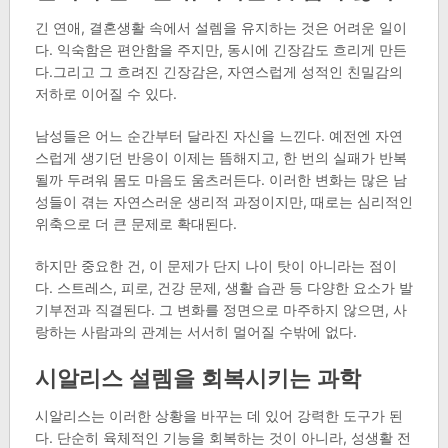
긴 연애, 결혼생활 속에서 설렘을 유지하는 것은 어려운 일이
다. 익숙함은 편안함을 주지만, 동시에 긴장감도 흐리게 만든
다.그리고 그 흐려진 긴장감은, 자연스럽게 성적인 친밀감의
저하로 이어질 수 있다.
남성들은 어느 순간부터 달라진 자신을 느낀다. 예전엔 자연
스럽게 생기던 반응이 이제는 뜸해지고, 한 번의 실패가 반복
될까 두려워 몸도 마음도 움츠러든다. 이러한 변화는 많은 남
성들이 겪는 자연스러운 생리적 과정이지만, 때로는 심리적인
위축으로 더 큰 문제로 확대된다.
하지만 중요한 건, 이 문제가 단지 나이 탓이 아니라는 점이
다. 스트레스, 피로, 건강 문제, 생활 습관 등 다양한 요소가 발
기부전과 직결된다. 그 변화를 정면으로 마주하지 않으면, 사
랑하는 사람과의 관계는 서서히 멀어질 수밖에 없다.
시알리스 설렘을 회복시키는 과학
시알리스는 이러한 상황을 바꾸는 데 있어 강력한 도구가 된
다. 단순히 육체적인 기능을 회복하는 것이 아니라, 성생활 전