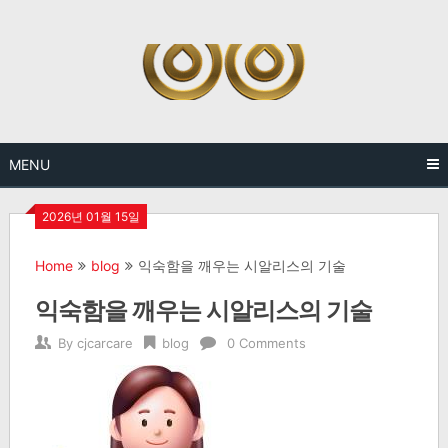
Skip
to
content
MENU
2026년 01월 15일
Home
blog
익숙함을 깨우는 시알리스의 기술
익숙함을 깨우는 시알리스의 기술
By
cjcarcare
blog
0 Comments