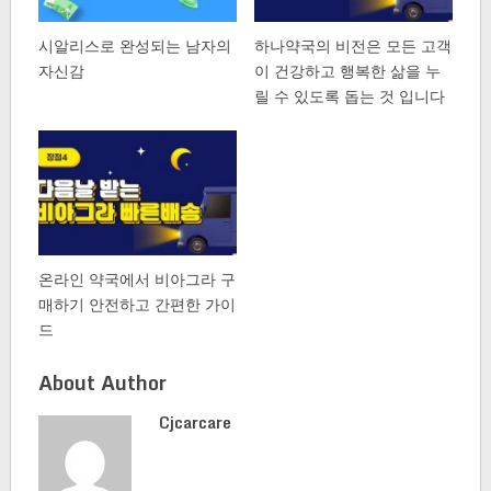
시알리스로 완성되는 남자의
하나약국의 비전은 모든 고객
자신감
이 건강하고 행복한 삶을 누
릴 수 있도록 돕는 것 입니다
온라인 약국에서 비아그라 구
매하기 안전하고 간편한 가이
드
About Author
Cjcarcare