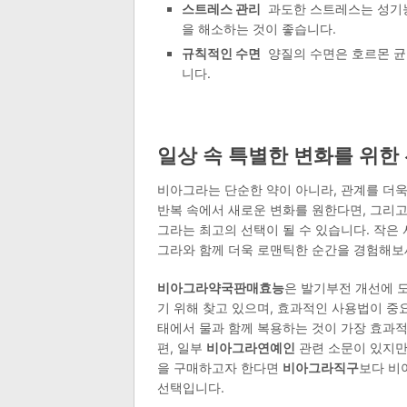
스트레스 관리
과도한 스트레스는 성기능
을 해소하는 것이 좋습니다.
규칙적인 수면
양질의 수면은 호르몬 균
니다.
일상 속 특별한 변화를 위한
비아그라는 단순한 약이 아니라, 관계를 더욱
반복 속에서 새로운 변화를 원한다면, 그리
그라는 최고의 선택이 될 수 있습니다. 작은 
그라와 함께 더욱 로맨틱한 순간을 경험해보
비아그라약국판매효능
은 발기부전 개선에 
기 위해 찾고 있으며, 효과적인 사용법이 
태에서 물과 함께 복용하는 것이 가장 효과적
편, 일부
비아그라연예인
관련 소문이 있지만
을 구매하고자 한다면
비아그라직구
보다 비
선택입니다.