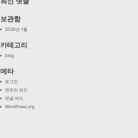
최신 댓글
보관함
2026년 1월
카테고리
blog
메타
로그인
엔트리 피드
댓글 피드
WordPress.org