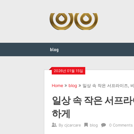
Skip
to
content
blog
2026년 01월 15일
Home
blog
일상 속 작은 서프라이즈,
일상 속 작은 서프라
하게
By
cjcarcare
blog
0 Comments