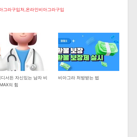
,비아그라구입처,온라인비아그라구입
어디서든 자신있는 남자 비
비아그라 처방받는 법
MAX의 힘