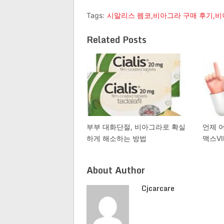
Tags:
시알리스 펨코,비아그라 구매 후기
Related Posts
부부 대화단절, 비아그라로 확실
언제 
하게 해소하는 방법
맥스VI
About Author
Cjcarcare