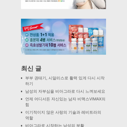
최신 글
부부 권태기, 시알리스로 활력 있게 다시 시작
하기
남성의 자부심을 비아그라로 다시 느껴보세요
언제 어디서든 자신있는 남자 비맥스VIMAX의
힘
이기적이지 않은 사랑의 기술과 레비트라의
역할
비아그라로 시작하는 남성의 부활