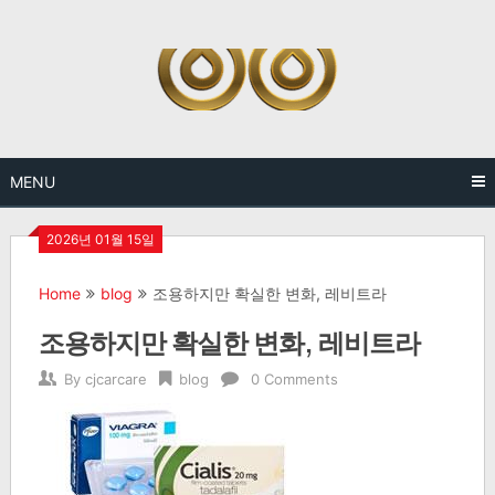
Skip
to
content
MENU
2026년 01월 15일
Home
blog
조용하지만 확실한 변화, 레비트라
조용하지만 확실한 변화, 레비트라
By
cjcarcare
blog
0 Comments