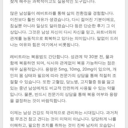
찾게 해주는 과학적이고도 실용적인 도구입니다.
많은 남성들이 레비트라를 통해 삶의 전환점을 경험합니다.
이전보다 훨씬 여유가 생겼습니다, 다시 젊어진 기분이에요,
침실뿐 아니라 일상도 달라졌습니다 등은 단순한 후기 그 이
상입니다. 그것은 남성 자신이 다시 자신을 믿고, 파트너와의
관계를 능동적으로 회복하고 있다는 의미입니다. 말없이 드러
나는 여유와 힘은 여기에서 비롯됩니다.
레비트라는 복용법도 간단합니다. 성관계 약 30분 전, 물과
함께 복용하면 되며, 식사와 관계없이 복용 가능하다는 점은
매우 실용적입니다. 용량은 5mg, 10mg, 20mg이 있으며, 개
인의 몸 상태와 필요에 따라 전문가의 상담을 통해 적절히 조
절할 수 있습니다. 또한 고혈압, 당뇨병, 고지혈증 등을 앓고
있는 중년 남성에게도 비교적 안전하게 사용될 수 있는 약물
입니다. 물론, 반드시 전문가의 상담을 통해 복용 여부와 용량
을 결정하는 것이 바람직합니다.
이제는 남성 건강도 적극적으로 관리하는 시대입니다. 과거처
럼 무조건 참고 견디는 것이 미덕이 아닙니다. 당당하게 나를
이해하고, 필요한 조치를 취하는 것이 진짜 남자의 모습입니