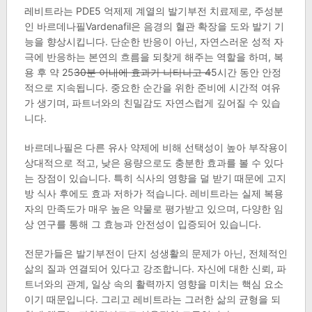
레비트라는 PDE5 억제제 계열의 발기부전 치료제로, 주성분
인 바르데나필Vardenafil은 음경의 혈관 확장을 도와 발기 기
능을 향상시킵니다. 단순한 반응이 아닌, 자연스러운 성적 자
극에 반응하는 본연의 흐름을 되찾게 해주는 역할을 하며, 복
용 후 약 25
30분 이내에 효과가 나타나고 4
5시간 동안 안정
적으로 지속됩니다. 중요한 순간을 위한 준비에 시간적 여유
가 생기며, 파트너와의 친밀감도 자연스럽게 깊어질 수 있습
니다.
바르데나필은 다른 유사 약제에 비해 선택성이 높아 부작용이
상대적으로 적고, 낮은 용량으로도 충분한 효과를 볼 수 있다
는 장점이 있습니다. 특히 식사의 영향을 덜 받기 때문에 고지
방 식사 후에도 효과 저하가 적습니다. 레비트라는 실제 복용
자의 만족도가 매우 높은 약물로 평가받고 있으며, 다양한 임
상 연구를 통해 그 효능과 안전성이 입증되어 있습니다.
전문가들은 발기부전이 단지 성생활의 문제가 아닌, 전체적인
삶의 질과 연결되어 있다고 강조합니다. 자신에 대한 신뢰, 파
트너와의 관계, 일상 속의 활력까지 영향을 미치는 핵심 요소
이기 때문입니다. 그리고 레비트라는 그러한 삶의 균형을 되