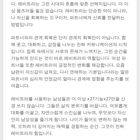
다. 레비트라는 그런 시대의 흐름에 맞춘 선택지입니다. 더 이
상 움츠러들 필요 없습니다. 레비트라는 단순한 약이 아니라,
나 자신을 회복하는 도구이자, 파트너에게 신뢰를 전달하는
방법입니다.
파트너와의 관계 회복은 단지 관계의 회복만이 아닙니다. 함
께 웃고, 대화하고, 감정을 나누는 진짜 커뮤니케이션의 시작
입니다. 침묵 속에서도 서로의 존재가 느껴지는, 그런 순간을
가능하게 만드는 것이 바로 레비트라의 역할입니다. 여성 파
트너들 또한 레비트라의 긍정적인 변화를 체감합니다. 요즘
남편이 자신감이 넘쳐요, 다시 연애하는 기분입니다라는 말은
파트너의 심리적 안정감이 얼마나 관계에 영향을 주는지를 보
여줍니다.
레비트라를 사용하는 남성들은 더 이상 x27기능x27만을 신
경 쓰지 않습니다. 그들은 삶의 분위기를 바꿉니다. 여유롭게
대화를 이끌고, 자연스럽게 스킨십을 나누며, 무엇보다 자신
안의 남성성을 즐기게 됩니다. 나이가 들어도 변하지 않는 매
력, 오히려 더 깊어지는 매력을 경험하는 순간. 그것이 진짜
레비트라의 힘입니다.