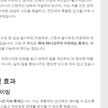
 오래 지속하고 싶다면, 신체적 건강과 자신감이 필수적입니다.
아니라 신체적인 상태와 직결되어 있으며, 이는 커플 간의 관계
는 이러한 남성의 고민을 해결하고, 연인과의 특별한 순간을 더욱 소
료제입니다.
성분으로 한 남성 발기부전 치료제로, 기존의 발기부전 치료제와 차
있습니다. 가장 큰 특징은
최대 36시간까지 지속되는 효과
로, 복
응을 가능하게 한다는 점입니다.
 자연스러운 반응을 돕고 관계의 질을 개선하는 데 중요한 역할
 아니라, 삶의 질을 향상시키는 중요한 요소로 자리 잡고 있습니
및 효과
타이밍
시간 지속 효과
입니다. 이는 즉흥적인 순간에도 대비할 수 있도록
연스럽고 여유로운 관계를 유지할 수 있도록 해줍니다.