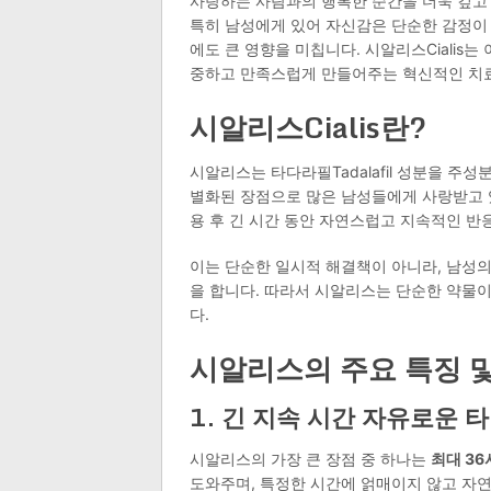
사랑하는 사람과의 행복한 순간을 더욱 깊고
특히 남성에게 있어 자신감은 단순한 감정이 
에도 큰 영향을 미칩니다. 시알리스Cialis
중하고 만족스럽게 만들어주는 혁신적인 치
시알리스Cialis란?
시알리스는 타다라필Tadalafil 성분을 주
별화된 장점으로 많은 남성들에게 사랑받고 
용 후 긴 시간 동안 자연스럽고 지속적인 반
이는 단순한 일시적 해결책이 아니라, 남성의
을 합니다. 따라서 시알리스는 단순한 약물이
다.
시알리스의 주요 특징 
1. 긴 지속 시간 자유로운 
시알리스의 가장 큰 장점 중 하나는
최대 36
도와주며, 특정한 시간에 얽매이지 않고 자