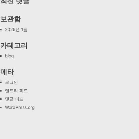
최신 댓글
보관함
2026년 1월
카테고리
blog
메타
로그인
엔트리 피드
댓글 피드
WordPress.org