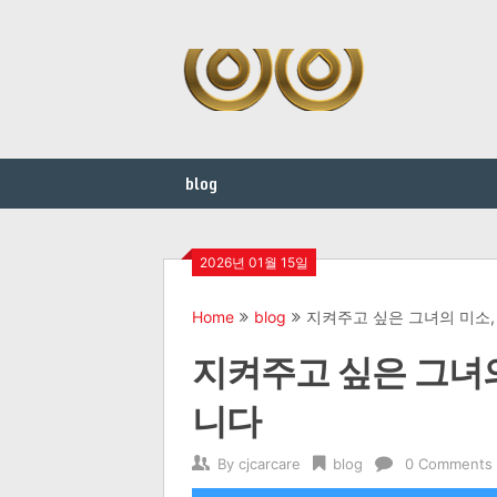
Skip
to
content
blog
2026년 01월 15일
Home
blog
지켜주고 싶은 그녀의 미소
지켜주고 싶은 그녀
니다
By
cjcarcare
blog
0 Comments