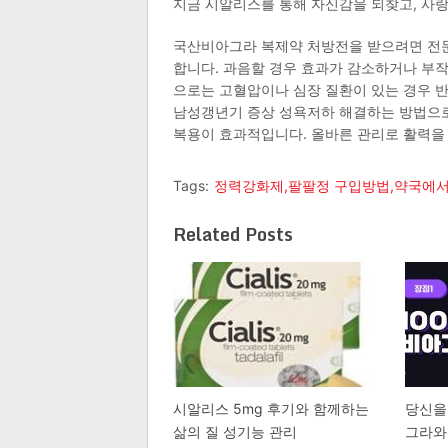
지금 시알리스를 통해 자신감을 되찾고, 사
국산비아그라 복제약 처방전을 받으려면 전
합니다. 과음할 경우 효과가 감소하거나 부작
으로는 고혈압이나 심장 질환이 있는 경우 
남성갱년기 증상 성욕저하 해결하는 방법으로는
복용이 효과적입니다. 올바른 관리로 활력을
Tags:
정력강화제,팔팔정 구입방법,약국에서
Related Posts
시알리스 5mg 후기와 함께하는
당신을
삶의 질 성기능 관리
그라와