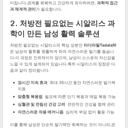
미칩니다.관계를 회복하고 건강하게 유지하려면,
과학적 접근
과 체계적 관리
가 필요합니다.
2. 처방전 필요없는 시알리스 과
학이 만든 남성 활력 솔루션
처방전 필요없는 시알리스의 핵심 성분인
타다라필Tadalafil
은 남성의 혈류를 원활하게 하여 자연스러운 발기를 돕습니
다.이 과정은 인위적이지 않으며, 남성이 스스로의 자신감을
느낄 수 있게 설계되어 있습니다.특히 시알리스의 장점은 다
음과 같이 정리됩니다.
장시간 지속 효과
최대 36시간 동안 자연스러운 발기력
지원
맞춤형 복용법
필요에 따른 단기 복용과 매일 복용 가능
심혈관 및 전립선 건강 고려
전반적인 건강을 함께 관리
자연스러운 작용 메커니즘
심리적 부담 없이 활용 가능
이를 통해 남성은 단순히 발기력만 회복하는 것이 아니라,관