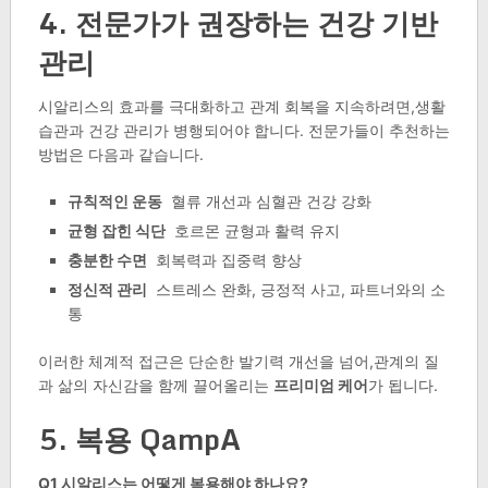
4. 전문가가 권장하는 건강 기반
관리
시알리스의 효과를 극대화하고 관계 회복을 지속하려면,생활
습관과 건강 관리가 병행되어야 합니다. 전문가들이 추천하는
방법은 다음과 같습니다.
규칙적인 운동
혈류 개선과 심혈관 건강 강화
균형 잡힌 식단
호르몬 균형과 활력 유지
충분한 수면
회복력과 집중력 향상
정신적 관리
스트레스 완화, 긍정적 사고, 파트너와의 소
통
이러한 체계적 접근은 단순한 발기력 개선을 넘어,관계의 질
과 삶의 자신감을 함께 끌어올리는
프리미엄 케어
가 됩니다.
5. 복용 QampA
Q1 시알리스는 어떻게 복용해야 하나요?