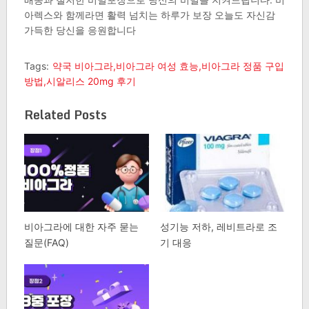
아렉스와 함께라면 활력 넘치는 하루가 보장 오늘도 자신감
가득한 당신을 응원합니다
Tags:
약국 비아그라,비아그라 여성 효능,비아그라 정품 구입
방법,시알리스 20mg 후기
Related Posts
비아그라에 대한 자주 묻는
성기능 저하, 레비트라로 조
질문(FAQ)
기 대응