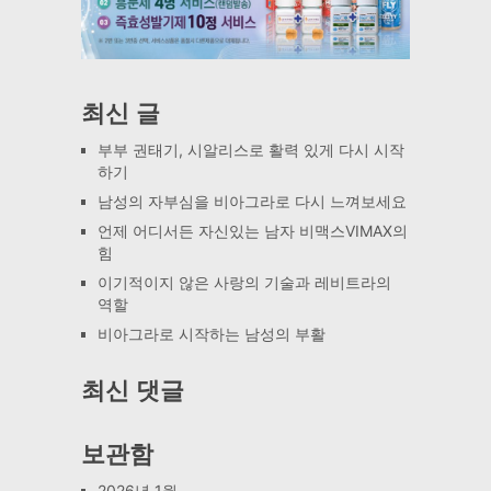
최신 글
부부 권태기, 시알리스로 활력 있게 다시 시작
하기
남성의 자부심을 비아그라로 다시 느껴보세요
언제 어디서든 자신있는 남자 비맥스VIMAX의
힘
이기적이지 않은 사랑의 기술과 레비트라의
역할
비아그라로 시작하는 남성의 부활
최신 댓글
보관함
2026년 1월