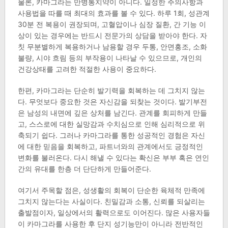
물론, 카마그라는 만병통치약이 아니다. 일정한 주의사항과
사용법을 따를 때 최대의 효과를 볼 수 있다. 하루 1회, 성관계
30분 전 복용이 권장되며, 고혈압이나 심장 질환, 간 기능 이
상이 있는 경우에는 반드시 전문가의 상담을 받아야 한다. 자
칫 무분별하게 복용하거나 남용할 경우 두통, 안면홍조, 소화
불량, 시야 흐림 등의 부작용이 나타날 수 있으므로, 개인의
건강상태를 고려한 적절한 사용이 중요하다.
한편, 카마그라는 단순히 발기력을 회복하는 데 그치지 않는
다. 무엇보다 중요한 것은 자신감을 되찾는 것이다. 발기부전
은 남성의 내면에 깊은 상처를 남긴다. 관계를 회피하게 만들
고, 스스로에 대한 실망감과 수치심으로 인해 심리적으로 위
축되기 쉽다. 그러나 카마그라를 통한 성공적인 경험은 자신
에 대한 믿음을 회복하고, 파트너와의 관계에서도 긍정적인
변화를 불러온다. 다시 해낼 수 있다는 확신은 부부 혹은 연인
간의 유대를 한층 더 단단하게 만들어준다.
여기서 주목할 점은, 성생활의 회복이 단순한 육체적 만족에
그치지 않는다는 사실이다. 친밀감과 소통, 신뢰를 되살리는
출발점이자, 일상에서의 활력으로도 이어진다. 많은 사용자들
이 카마그라를 사용한 후 단지 성기능만이 아니라 전반적인