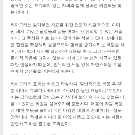
중요한 것은 포기하지 않는 자세와 함께 올바른 해결책을 찾
는 것이다.
카마그라는 발기부전 치료를 위한 전문적 해결책으로, 이미
전 세계 수많은 남성들의 삶을 변화시킨 신뢰할 수 있는 제품
이다. 그 핵심은 바로 실데나필이라는 성분에 있다. 실데나필
은 혈관을 확장시켜 음경으로의 혈류를 증가시키는 역할을 하
며, 이는 발기 유지에 결정적인 작용을 한다. 그러나 단순한
물리적 작용에 그치지 않는다. 카마그라는 성적 자극이 있을
때만 반응하기 때문에, 인위적인 느낌 없이 자연스러운 흐름
속에서 성생활을 가능하게 해준다.
카마그라의 효과는 빠르고 확실하다. 일반적으로 복용 후 30
분 이내에 효과가 나타나며, 4~6시간 동안 효능이 유지된다.
이는 갑작스럽게 찾아오는 긴장감과 불안 속에서도 오늘은 다
를 수 있다는 희망을 심어주기에 충분하다. 더불어 약물 복용
에 대한 부담을 줄이기 위한 다양한 제형이 존재한다는 점도
장점이다. 정제뿐 아니라 젤 타입 제품도 있으며, 이는 복용이
간편하고 빠른 흡수를 도와준다.