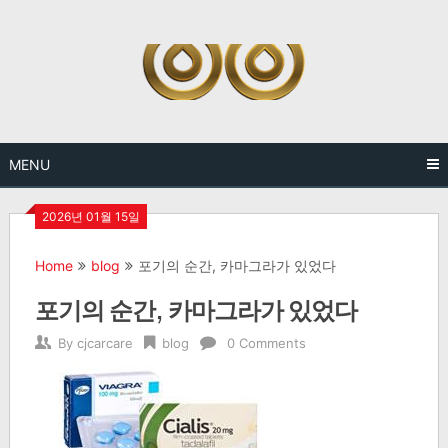
Skip
to
content
MENU
2026년 01월 15일
Home
blog
포기의 순간, 카마그라가 있었다
포기의 순간, 카마그라가 있었다
By
cjcarcare
blog
0 Comments