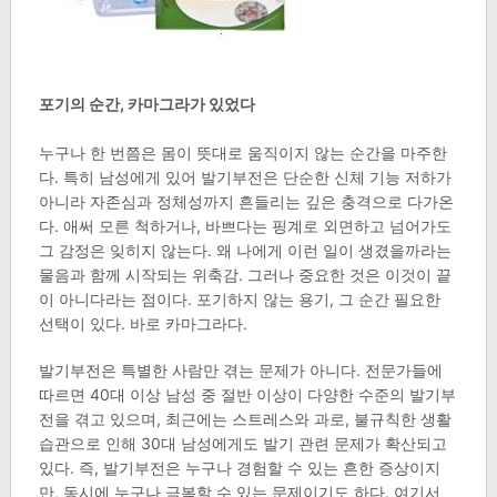
포기의 순간, 카마그라가 있었다
누구나 한 번쯤은 몸이 뜻대로 움직이지 않는 순간을 마주한
다. 특히 남성에게 있어 발기부전은 단순한 신체 기능 저하가
아니라 자존심과 정체성까지 흔들리는 깊은 충격으로 다가온
다. 애써 모른 척하거나, 바쁘다는 핑계로 외면하고 넘어가도
그 감정은 잊히지 않는다. 왜 나에게 이런 일이 생겼을까라는
물음과 함께 시작되는 위축감. 그러나 중요한 것은 이것이 끝
이 아니다라는 점이다. 포기하지 않는 용기, 그 순간 필요한
선택이 있다. 바로 카마그라다.
발기부전은 특별한 사람만 겪는 문제가 아니다. 전문가들에
따르면 40대 이상 남성 중 절반 이상이 다양한 수준의 발기부
전을 겪고 있으며, 최근에는 스트레스와 과로, 불규칙한 생활
습관으로 인해 30대 남성에게도 발기 관련 문제가 확산되고
있다. 즉, 발기부전은 누구나 경험할 수 있는 흔한 증상이지
만, 동시에 누구나 극복할 수 있는 문제이기도 하다. 여기서