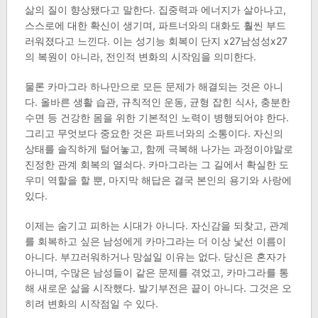
삶의 질이 향상됐다고 말한다. 집중력과 에너지가 살아나고,
스스로에 대한 확신이 생기며, 파트너와의 대화도 훨씬 부드
러워졌다고 느낀다. 이는 성기능 회복이 단지 x27남성성x27
의 복원이 아니라, 전인적 변화의 시작임을 의미한다.
물론 카마그라 하나만으로 모든 문제가 해결되는 것은 아니
다. 올바른 생활 습관, 규칙적인 운동, 균형 잡힌 식사, 충분한
수면 등 건강한 몸을 위한 기본적인 노력이 병행되어야 한다.
그리고 무엇보다 중요한 것은 파트너와의 소통이다. 자신의
상태를 솔직하게 털어놓고, 함께 극복해 나가는 과정이야말로
진정한 관계 회복의 열쇠다. 카마그라는 그 길에서 확실한 도
우미 역할을 할 뿐, 마지막 해답은 결국 본인의 용기와 사랑에
있다.
이제는 숨기고 피하는 시대가 아니다. 자신감을 되찾고, 관계
를 회복하고 싶은 남성에게 카마그라는 더 이상 낯선 이름이
아니다. 부끄러워하거나 망설일 이유는 없다. 당신은 혼자가
아니며, 수많은 남성들이 같은 문제를 겪었고, 카마그라를 통
해 새로운 삶을 시작했다. 발기부전은 끝이 아니다. 그것은 오
히려 변화의 시작점일 수 있다.