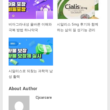
비아그라내성 올바른 이해와
시알리스 5mg 후기와 함께
극복 방법 하나약국
하는 삶의 질 성기능 관리
시알리스로 되찾는 과학적 남
성 활력
About Author
Cjcarcare