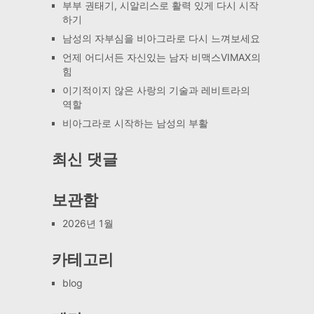
부부 권태기, 시알리스로 활력 있게 다시 시작
하기
남성의 자부심을 비아그라로 다시 느껴보세요
언제 어디서든 자신있는 남자 비맥스VIMAX의
힘
이기적이지 않은 사랑의 기술과 레비트라의
역할
비아그라로 시작하는 남성의 부활
최신 댓글
보관함
2026년 1월
카테고리
blog