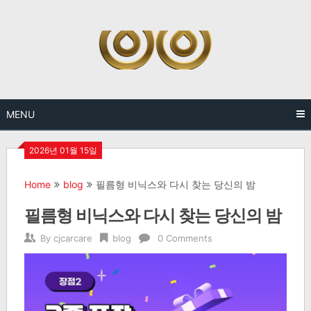
Skip
to
content
MENU
2026년 01월 15일
Home
blog
필름형 비닉스와 다시 찾는 당신의 밤
필름형 비닉스와 다시 찾는 당신의 밤
By
cjcarcare
blog
0 Comments