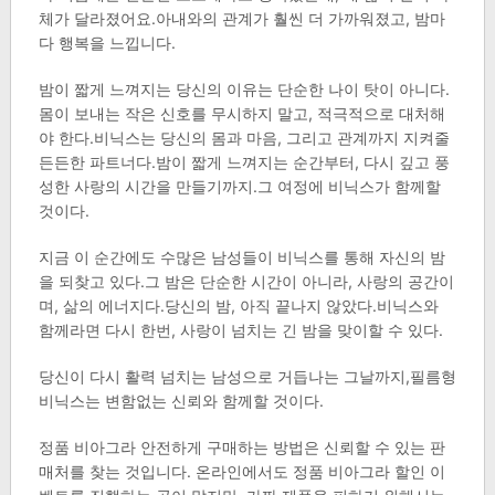
체가 달라졌어요.아내와의 관계가 훨씬 더 가까워졌고, 밤마
다 행복을 느낍니다.
밤이 짧게 느껴지는 당신의 이유는 단순한 나이 탓이 아니다.
몸이 보내는 작은 신호를 무시하지 말고, 적극적으로 대처해
야 한다.비닉스는 당신의 몸과 마음, 그리고 관계까지 지켜줄
든든한 파트너다.밤이 짧게 느껴지는 순간부터, 다시 깊고 풍
성한 사랑의 시간을 만들기까지.그 여정에 비닉스가 함께할
것이다.
지금 이 순간에도 수많은 남성들이 비닉스를 통해 자신의 밤
을 되찾고 있다.그 밤은 단순한 시간이 아니라, 사랑의 공간이
며, 삶의 에너지다.당신의 밤, 아직 끝나지 않았다.비닉스와
함께라면 다시 한번, 사랑이 넘치는 긴 밤을 맞이할 수 있다.
당신이 다시 활력 넘치는 남성으로 거듭나는 그날까지,필름형
비닉스는 변함없는 신뢰와 함께할 것이다.
정품 비아그라 안전하게 구매하는 방법은 신뢰할 수 있는 판
매처를 찾는 것입니다. 온라인에서도 정품 비아그라 할인 이