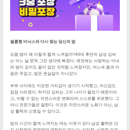
필름형 비닉스와 다시 찾는 당신의 밤
요즘 밤이 왜 이렇게 짧게 느껴질까?40대 후반의 남성 김씨
는 어느 날 문득 그런 생각에 빠졌다. 예전에는 사랑하는 아내
와 밤이 깊어도 끝이 없던 것처럼 느껴졌지만, 어느새 몸과 마
음은 무겁고, 밤은 쏜살같이 지나갔다.
부부 사이에도 미묘한 거리감이 생기기 시작했고, 자신감도
점점 사라졌다. 하지만 김씨는 그저 나이가 들었기 때문이라
고, 어쩔 수 없는 자연스러운 변화라며 스스로를 위로했다. 그
러나 전문가들은 말한다. 이것은 자연스러운 노화가 아닌, 남
성 활력의 신호일 수 있다고.
밤의 시간이 짧게 느껴지는 데는 이유가 있다.남성 활력은 단
지 신체적인 문제에만 국한되지 않는다. 심리적, 신체적 피로,