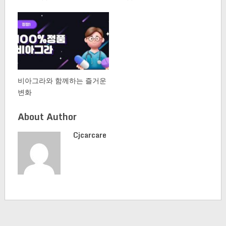
비아그라와 함께하는 즐거운
변화
About Author
Cjcarcare