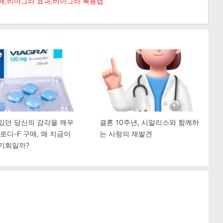
매,비아그라 효과,비아그라 복용법
있던 당신의 감각을 깨우
결혼 10주년, 시알리스와 함께하
프로디-F 구매, 왜 지금이
는 사랑의 재발견
기회일까?