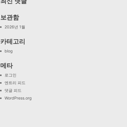
최신 댓글
보관함
2026년 1월
카테고리
blog
메타
로그인
엔트리 피드
댓글 피드
WordPress.org