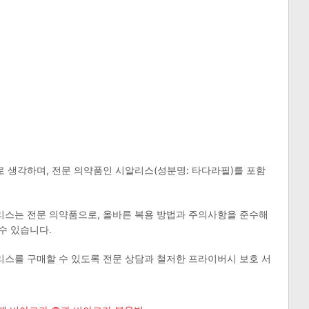
 생각하며, 전문 의약품인 시알리스(성분명: 타다라필)를 포함
리스는 전문 의약품으로, 올바른 복용 방법과 주의사항을 준수해
수 있습니다.
스를 구매할 수 있도록 전문 상담과 철저한 프라이버시 보호 서