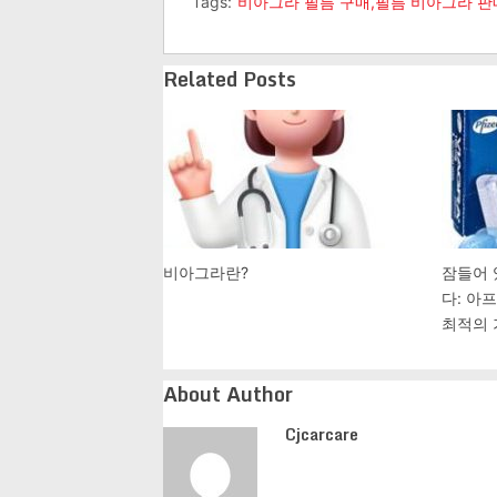
Tags:
비아그라 필름 구매,필름 비아그라 판
Related Posts
비아그라란?
잠들어 
다: 아
최적의 
About Author
Cjcarcare