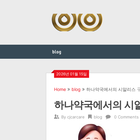
Skip
to
content
blog
2026년 01월 15일
Home
blog
하나약국에서의 시알리스 
하나약국에서의 시알
By
cjcarcare
blog
0 Comments