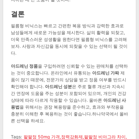
결론
필름형 비닉스는 빠르고 간편한 복용 방식과 강력한 효과로
남성들에게 새로운 가능성을 제시한다. 삶의 활력을 되찾고,
더욱 만족스러운 성생활을 원한다면 필름형 비닉스를 고려해
보자. 사랑과 자신감을 동시에 되찾을 수 있는 선택이 될 것이
다.
아드레닌 정품
을 구입하려면 신뢰할 수 있는 판매처를 선택하
는 것이 중요합니다. 온라인에서 유통되는
아드레닌 가짜
제
품이 많기 때문에, 전문가의 상담을 받고 정품 여부를 반드시
확인해야 합니다.
아드레닌 성분
은 주로 혈류 개선과 지속시
간 연장에 도움을 주는 성분이 포함되어 있으며, 개인의 건강
상태에 따라 다르게 작용할 수 있습니다. 올바른
아드레닌 사
용법
을 위해서는 권장 복용량을 준수하고, 효과와 부작용을
충분히 이해한 후 복용하는 것이 좋습니다.하나약국에서 올바
른 선택을 하세요.
Tags:
팔팔정 50mg 가격,정력강화제,팔팔정 비아그라 차이,