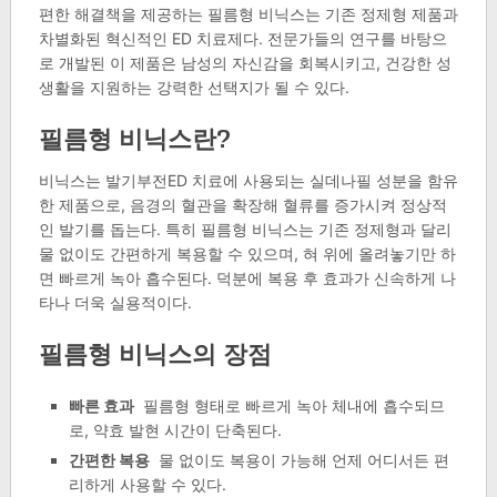
편한 해결책을 제공하는 필름형 비닉스는 기존 정제형 제품과
차별화된 혁신적인 ED 치료제다. 전문가들의 연구를 바탕으
로 개발된 이 제품은 남성의 자신감을 회복시키고, 건강한 성
생활을 지원하는 강력한 선택지가 될 수 있다.
필름형 비닉스란?
비닉스는 발기부전ED 치료에 사용되는 실데나필 성분을 함유
한 제품으로, 음경의 혈관을 확장해 혈류를 증가시켜 정상적
인 발기를 돕는다. 특히 필름형 비닉스는 기존 정제형과 달리
물 없이도 간편하게 복용할 수 있으며, 혀 위에 올려놓기만 하
면 빠르게 녹아 흡수된다. 덕분에 복용 후 효과가 신속하게 나
타나 더욱 실용적이다.
필름형 비닉스의 장점
빠른 효과
필름형 형태로 빠르게 녹아 체내에 흡수되므
로, 약효 발현 시간이 단축된다.
간편한 복용
물 없이도 복용이 가능해 언제 어디서든 편
리하게 사용할 수 있다.