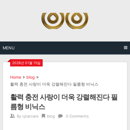
Skip
to
content
MENU
2026년 01월 15일
Home
blog
활력 충전 사랑이 더욱 강렬해진다 필름형 비닉스
활력 충전 사랑이 더욱 강렬해진다 필
름형 비닉스
By
cjcarcare
blog
0 Comments