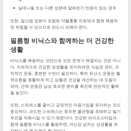
실데나필 또는 다른 성분에 알레르기 반응이 있는 경우
또한, 질산염 성분이 포함된 약물흉통 치료제과 함께 복용하
면 위험할 수 있으므로 반드시 피해야 한다.
필름형 비닉스와 함께하는 더 건강한
생활
비닉스를 복용하는 것만으로 모든 문제가 해결되는 것은 아니
다. 지속적으로 건강한 성생활을 유지하려면 식습관 관리, 규
칙적인 운동, 충분한 수면이 필요하다. 특히 유산소 운동은 혈
액순환을 원활하게 하고 심혈관 건강을 개선하는 데 도움이
되며, 근력 운동은 남성 호르몬 분비를 촉진해 전반적인 활력
을 높인다.
또한, 스트레스를 줄이고 긍정적인 마음가짐을 유지하는 것도
중요하다. 과도한 스트레스는 호르몬 불균형을 초래하고 발기
부전을 악화시킬 수 있기 때문이다. 건강한 라이프스타일과
함께 필름형 비닉스를 활용하면, 자신감 넘치는 성생활을 유
지하는 데 큰 도움이 될 것이다.