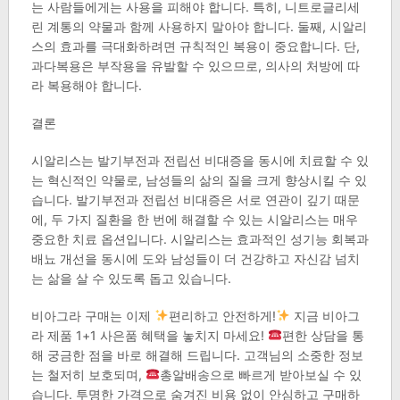
는 사람들에게는 사용을 피해야 합니다. 특히, 니트로글리세
린 계통의 약물과 함께 사용하지 말아야 합니다. 둘째, 시알리
스의 효과를 극대화하려면 규칙적인 복용이 중요합니다. 단,
과다복용은 부작용을 유발할 수 있으므로, 의사의 처방에 따
라 복용해야 합니다.
결론
시알리스는 발기부전과 전립선 비대증을 동시에 치료할 수 있
는 혁신적인 약물로, 남성들의 삶의 질을 크게 향상시킬 수 있
습니다. 발기부전과 전립선 비대증은 서로 연관이 깊기 때문
에, 두 가지 질환을 한 번에 해결할 수 있는 시알리스는 매우
중요한 치료 옵션입니다. 시알리스는 효과적인 성기능 회복과
배뇨 개선을 동시에 도와 남성들이 더 건강하고 자신감 넘치
는 삶을 살 수 있도록 돕고 있습니다.
비아그라 구매는 이제
편리하고 안전하게!
지금 비아그
라 제품 1+1 사은품 혜택을 놓치지 마세요!
편한 상담을 통
해 궁금한 점을 바로 해결해 드립니다. 고객님의 소중한 정보
는 철저히 보호되며,
총알배송으로 빠르게 받아보실 수 있
습니다. 투명한 가격으로 숨겨진 비용 없이 안심하고 구매하