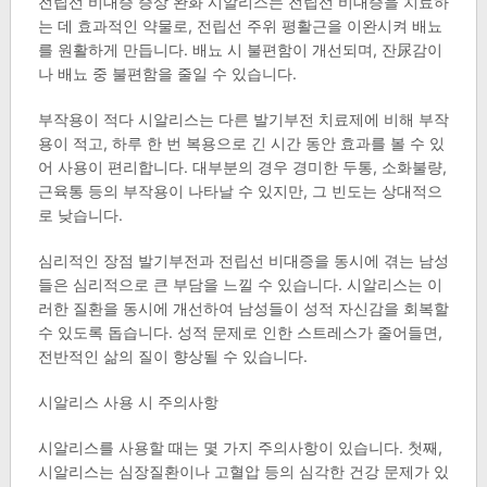
전립선 비대증 증상 완화 시알리스는 전립선 비대증을 치료하
는 데 효과적인 약물로, 전립선 주위 평활근을 이완시켜 배뇨
를 원활하게 만듭니다. 배뇨 시 불편함이 개선되며, 잔尿감이
나 배뇨 중 불편함을 줄일 수 있습니다.
부작용이 적다 시알리스는 다른 발기부전 치료제에 비해 부작
용이 적고, 하루 한 번 복용으로 긴 시간 동안 효과를 볼 수 있
어 사용이 편리합니다. 대부분의 경우 경미한 두통, 소화불량,
근육통 등의 부작용이 나타날 수 있지만, 그 빈도는 상대적으
로 낮습니다.
심리적인 장점 발기부전과 전립선 비대증을 동시에 겪는 남성
들은 심리적으로 큰 부담을 느낄 수 있습니다. 시알리스는 이
러한 질환을 동시에 개선하여 남성들이 성적 자신감을 회복할
수 있도록 돕습니다. 성적 문제로 인한 스트레스가 줄어들면,
전반적인 삶의 질이 향상될 수 있습니다.
시알리스 사용 시 주의사항
시알리스를 사용할 때는 몇 가지 주의사항이 있습니다. 첫째,
시알리스는 심장질환이나 고혈압 등의 심각한 건강 문제가 있