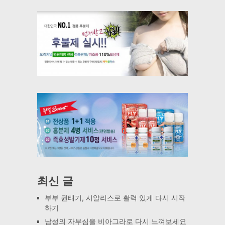
최신 글
부부 권태기, 시알리스로 활력 있게 다시 시작
하기
남성의 자부심을 비아그라로 다시 느껴보세요