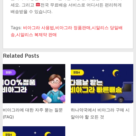
세요. 그리고
전국 무료배송 서비스로 어디서든 편리하게
배송받을 수 있습니다. ​
Tags:
비아그라 사용법,비아그라 정품판매,시알리스 당일배
송,시알리스 복제약 판매
Related Posts
비아그라에 대한 자주 묻는 질문
하나약국에서 비아그라 구매 시
(FAQ)
알아야 할 모든 것