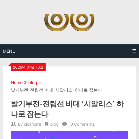
Skip
to
content
MENU
2026년 01월 16일
Home
blog
발기부전-전립선 비대 ‘시알리스’ 하나로 잡는다
발기부전-전립선 비대 ‘시알리스’ 하
나로 잡는다
By
cjcarcare
blog
0 Comments