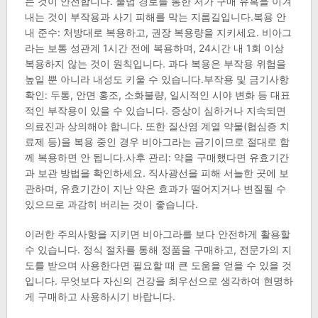
는 것이 안전합니다. 불법 경로를 통한 저가 구매 유혹을 이겨
내는 것이 부작용과 사기 피해를 막는 지름길입니다.복용 안
내 준수: 처방대로 복용하고, 권장 복용량을 지키세요. 비아그
라는 보통 성관계 1시간 전에 복용하며, 24시간 내 1회 이상
복용하지 않는 것이 원칙입니다. 과다 복용은 부작용 위험을
높일 뿐 아니라 내성도 키울 수 있습니다.부작용 및 금기사항
확인: 두통, 안면 홍조, 소화불량, 일시적인 시야 변화 등 대표
적인 부작용이 있을 수 있습니다. 증상이 심하거나 지속되면
의료진과 상의해야 합니다. 또한 질산염 계열 약물(협심증 치
료제 등)을 복용 중인 경우 비아그라는 금기이므로 절대로 함
께 복용하면 안 됩니다.사후 관리: 약을 구매했다면 유효기간
과 보관 방법을 확인하세요. 직사광선을 피해 서늘한 곳에 보
관하며, 유효기간이 지난 약은 효과가 떨어지거나 변질될 수
있으므로 과감히 버리는 것이 좋습니다.
이러한 주의사항을 지키면 비아그라를 보다 안전하게 활용할
수 있습니다. 정식 절차를 통해 정품을 구매하고, 전문가의 지
도를 받으며 사용한다면 필요할 때 큰 도움을 얻을 수 있을 것
입니다. 무엇보다 자신의 건강을 최우선으로 생각하여 현명하
게 구매하고 사용하시기 바랍니다. ​