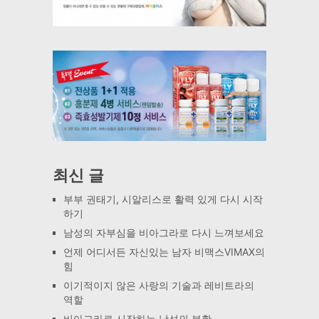
최신 글
부부 권태기, 시알리스로 활력 있게 다시 시작
하기
남성의 자부심을 비아그라로 다시 느껴보세요
언제 어디서든 자신있는 남자 비맥스VIMAX의
힘
이기적이지 않은 사랑의 기술과 레비트라의
역할
비아그라로 시작하는 남성의 부활