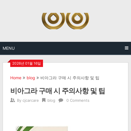
Skip
to
content
MENU
2026년 01월 16일
Home
blog
비아그라 구매 시 주의사항 및 팁
비아그라 구매 시 주의사항 및 팁
By
cjcarcare
blog
0 Comments