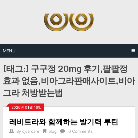
Skip
to
content
MENU
[태그:]
구구정 20mg 후기,팔팔정
효과 없음,비아그라판매사이트,비아
그라 처방받는법
2026년 01월 16일
레비트라와 함께하는 발기력 루틴
By
cjcarcare
blog
0 Comments