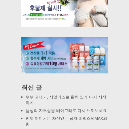
최신 글
부부 권태기, 시알리스로 활력 있게 다시 시작
하기
남성의 자부심을 비아그라로 다시 느껴보세요
언제 어디서든 자신있는 남자 비맥스VIMAX의
힘