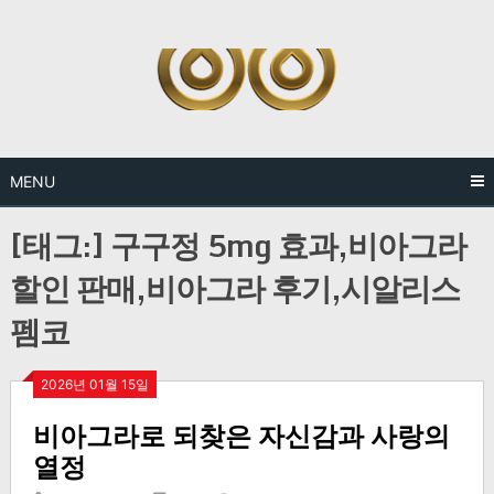
Skip
to
content
MENU
[태그:]
구구정 5mg 효과,비아그라
할인 판매,비아그라 후기,시알리스
펨코
2026년 01월 15일
비아그라로 되찾은 자신감과 사랑의
열정