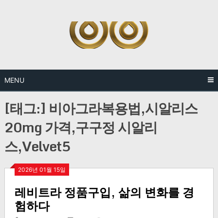
Skip
to
content
MENU
[태그:]
비아그라복용법,시알리스
20mg 가격,구구정 시알리
스,Velvet5
2026년 01월 15일
레비트라 정품구입, 삶의 변화를 경
험하다