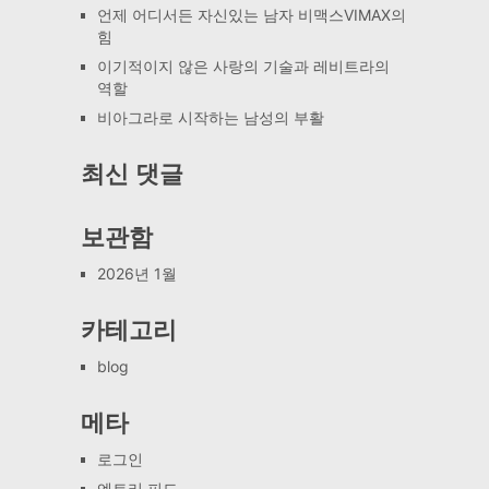
언제 어디서든 자신있는 남자 비맥스VIMAX의
힘
이기적이지 않은 사랑의 기술과 레비트라의
역할
비아그라로 시작하는 남성의 부활
최신 댓글
보관함
2026년 1월
카테고리
blog
메타
로그인
엔트리 피드