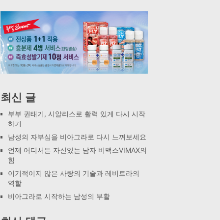
최신 글
부부 권태기, 시알리스로 활력 있게 다시 시작
하기
남성의 자부심을 비아그라로 다시 느껴보세요
언제 어디서든 자신있는 남자 비맥스VIMAX의
힘
이기적이지 않은 사랑의 기술과 레비트라의
역할
비아그라로 시작하는 남성의 부활