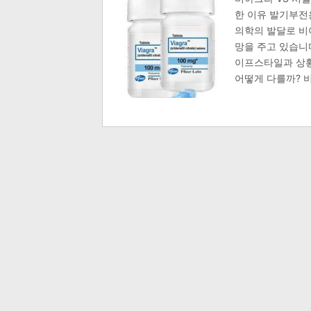
한 이유 발기부전
의학의 발달로 비
망을 주고 있습니
이프스타일과 상황
어떻게 다를까? 