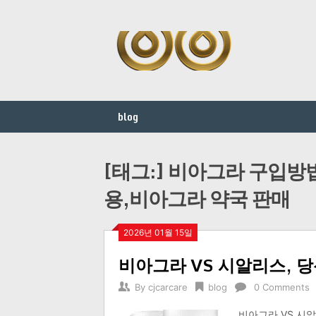
Skip
to
content
blog
[태그:]
비아그라 구입방법
용,비아그라 약국 판매
2026년 01월 15일
비아그라 VS 시알리스, 
By
cjcarcare
blog
0 Comments
비아그라 VS 시