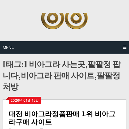
Skip
to
content
MENU
[태그:]
비아그라 사는곳,팔팔정 팝
니다,비아그라 판매 사이트,팔팔정
처방
2026년 01월 15일
대전 비아그라정품판매 1위 비아그
라구매 사이트