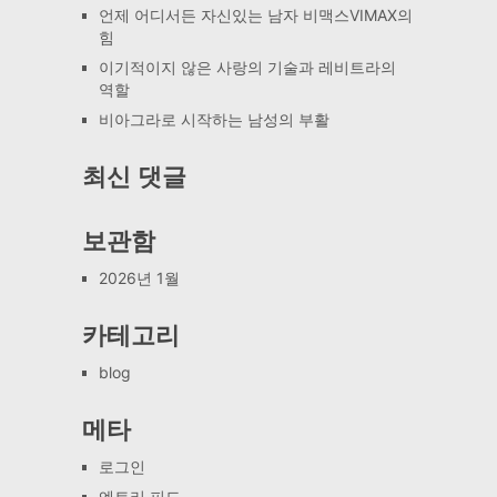
언제 어디서든 자신있는 남자 비맥스VIMAX의
힘
이기적이지 않은 사랑의 기술과 레비트라의
역할
비아그라로 시작하는 남성의 부활
최신 댓글
보관함
2026년 1월
카테고리
blog
메타
로그인
엔트리 피드