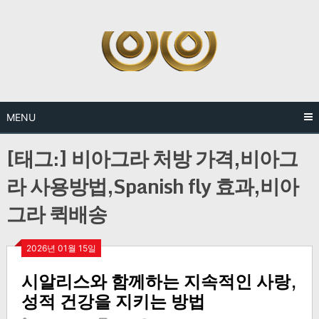
Skip
to
content
MENU
[태그:]
비아그라 처방 가격,비아그
라 사용방법,Spanish fly 효과,비아
그라 퀵배송
2026년 01월 15일
시알리스와 함께하는 지속적인 사랑,
성적 건강을 지키는 방법