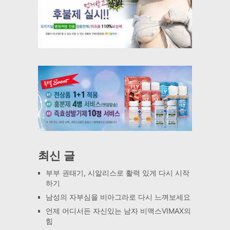
최신 글
부부 권태기, 시알리스로 활력 있게 다시 시작
하기
남성의 자부심을 비아그라로 다시 느껴보세요
언제 어디서든 자신있는 남자 비맥스VIMAX의
힘