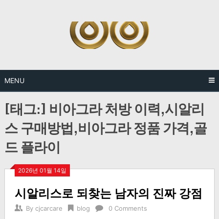
Skip
to
content
MENU
[태그:]
비아그라 처방 이력,시알리
스 구매방법,비아그라 정품 가격,골
드 플라이
2026년 01월 14일
시알리스로 되찾는 남자의 진짜 강점
By
cjcarcare
blog
0 Comments