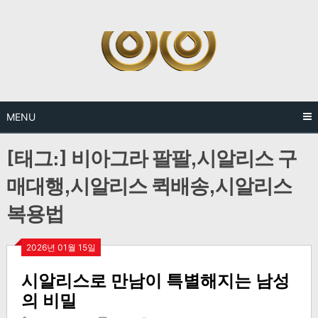
Skip
to
content
MENU
[태그:]
비아그라 팔팔,시알리스 구
매대행,시알리스 퀵배송,시알리스
복용법
2026년 01월 15일
시알리스로 만남이 특별해지는 남성
의 비밀