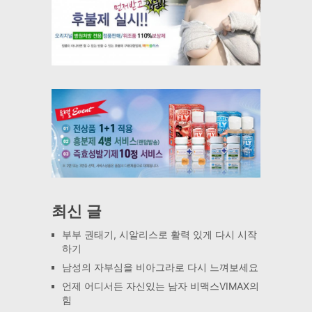
최신 글
부부 권태기, 시알리스로 활력 있게 다시 시작
하기
남성의 자부심을 비아그라로 다시 느껴보세요
언제 어디서든 자신있는 남자 비맥스VIMAX의
힘