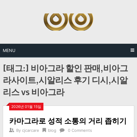
Skip
to
content
MENU
[태그:]
비아그라 할인 판매,비아그
라사이트,시알리스 후기 디시,시알
리스 vs 비아그라
2026년 01월 15일
카마그라로 성적 소통의 거리 좁히기
By
cjcarcare
blog
0 Comments