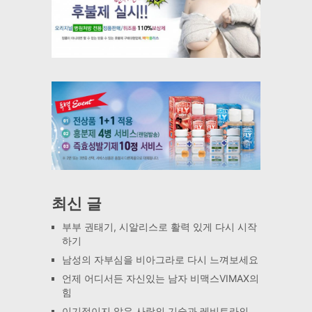
최신 글
부부 권태기, 시알리스로 활력 있게 다시 시작
하기
남성의 자부심을 비아그라로 다시 느껴보세요
언제 어디서든 자신있는 남자 비맥스VIMAX의
힘
이기적이지 않은 사랑의 기술과 레비트라의