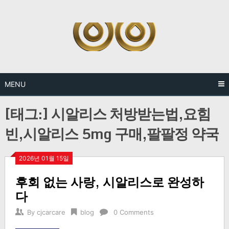
Skip
to
content
MENU
[태그:]
시알리스 처방받는법,요힘
빈,시알리스 5mg 구매,팔팔정 약국
2026년 01월 15일
후회 없는 사랑, 시알리스로 완성하
다
By
cjcarcare
blog
0 Comments