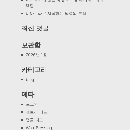
역할
비아그라로 시작하는 남성의 부활
최신 댓글
보관함
2026년 1월
카테고리
blog
메타
로그인
엔트리 피드
댓글 피드
WordPress.org