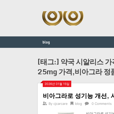
Skip
to
content
blog
[태그:]
약국 시알리스 가
25mg 가격,비아그라 정
2026년 01월 15일
비아그라로 성기능 개선,
By
cjcarcare
blog
0 Comments
비아그라로 성기능