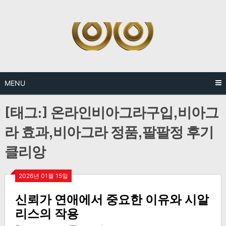
Skip
to
content
MENU
[태그:]
온라인비아그라구입,비아그
라 효과,비아그라 정품,팔팔정 후기
클리앙
2026년 01월 15일
신뢰가 연애에서 중요한 이유와 시알
리스의 작용