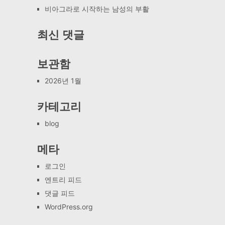
비아그라로 시작하는 남성의 부활
최신 댓글
보관함
2026년 1월
카테고리
blog
메타
로그인
엔트리 피드
댓글 피드
WordPress.org