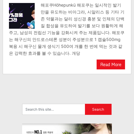
해포쿠Höhepunkü 해포쿠는 일시적인 발기
만을 유도하는 비아그라, 시알리스 등 기타 기
존 약물과는 달리 성신경 흥분 및 인체의 단백
질 합성을 유도하여 발기를 보다 원활하게 해
주고, 남성의 전립선 기능을 강화시켜 주는 제품입니다. 해포쿠
는 해구신의 안드로스테론 성분이 주성분으로 1 캡슐500mg
복용 시 해구신 물개 생식기 500여 개를 한 번에 먹는 것과 같
은 강력한 효과를 볼 수 있습니다. 개당
Read More