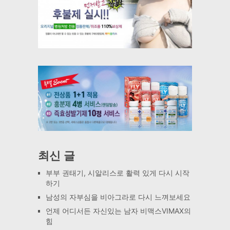
최신 글
부부 권태기, 시알리스로 활력 있게 다시 시작
하기
남성의 자부심을 비아그라로 다시 느껴보세요
언제 어디서든 자신있는 남자 비맥스VIMAX의
힘