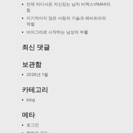
언제 어디서든 자신있는 남자 비맥스VIMAX의
힘
이기적이지 않은 사랑의 기술과 레비트라의
역할
비아그라로 시작하는 남성의 부활
최신 댓글
보관함
2026년 1월
카테고리
blog
메타
로그인
엔트리 피드