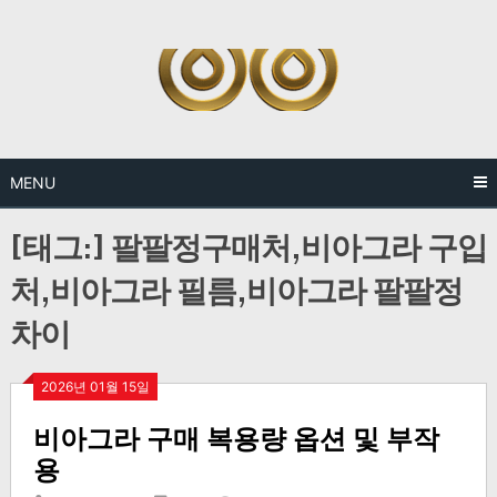
Skip
to
content
MENU
[태그:]
팔팔정구매처,비아그라 구입
처,비아그라 필름,비아그라 팔팔정
차이
2026년 01월 15일
비아그라 구매 복용량 옵션 및 부작
용