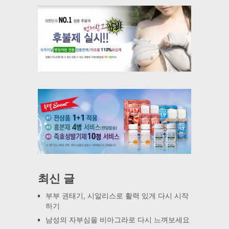
최신 글
부부 권태기, 시알리스로 활력 있게 다시 시작
하기
남성의 자부심을 비아그라로 다시 느껴보세요