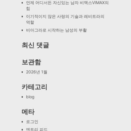
언제 어디서든 자신있는 남자 비맥스VIMAX의
힘
이기적이지 않은 사랑의 기술과 레비트라의
역할
비아그라로 시작하는 남성의 부활
최신 댓글
보관함
2026년 1월
카테고리
blog
메타
로그인
엔트리 피드