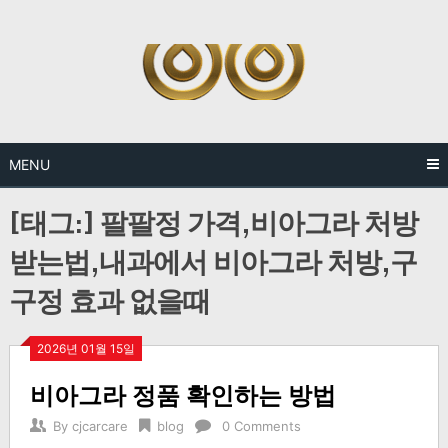
Skip
to
content
MENU
[태그:]
팔팔정 가격,비아그라 처방
받는법,내과에서 비아그라 처방,구
구정 효과 없을때
2026년 01월 15일
비아그라 정품 확인하는 방법
By
cjcarcare
blog
0 Comments