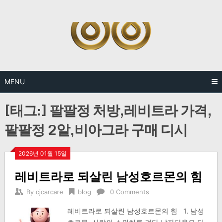
Skip
to
content
MENU
[태그:]
팔팔정 처방,레비트라 가격,
팔팔정 2알,비아그라 구매 디시
2026년 01월 15일
레비트라로 되살린 남성호르몬의 힘
By
cjcarcare
blog
0 Comments
레비트라로 되살린 남성호르몬의 힘 1. 남성