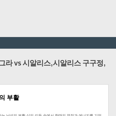
그라 vs 시알리스,시알리스 구구정,
의 부활
는 남성의 부활 삶의 리듬 속에서 한때의 열정과 에너지를 기억